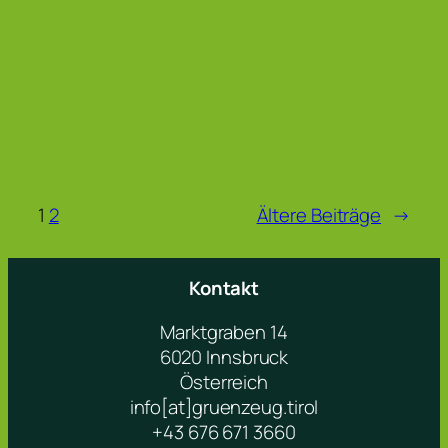
1
2
Ältere Beiträge
→
Kontakt
Marktgraben 14
6020 Innsbruck
Österreich
info[at]gruenzeug.tirol
+43 676 671 3660