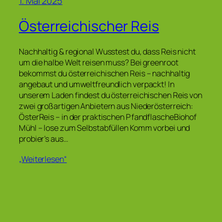
1. Mai 2025
Österreichischer Reis
Nachhaltig & regional Wusstest du, dass Reis nicht
um die halbe Welt reisen muss? Bei greenroot
bekommst du österreichischen Reis – nachhaltig
angebaut und umweltfreundlich verpackt! In
unserem Laden findest du österreichischen Reis von
zwei großartigen Anbietern aus Niederösterreich:
ÖsterReis – in der praktischen PfandflascheBiohof
Mühl – lose zum Selbstabfüllen Komm vorbei und
probier’s aus…
„Weiterlesen“