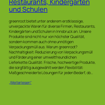
Restaurants, Kindergärten
und Schulen
greenroot bietet unter anderem erstklassige,
unverpackte Waren für diverse Firmen, Restaurants,
Kindergärten und Schulen in Innsbruck an. Unsere
Produkte sind nicht nur von höchster Qualität,
sondern kommen auch ohne unnötigen
Verpackungsmüll aus. Warum greenroot?
Nachhaltigkeit: Reduzierung von Verpackungsmüll
und Förderung einer umweltfreundlichen
Lieferkette.Qualität: Frische, hochwertige Produkte,
die sorgfältig ausgewählt werden.Flexibilität:
Maßgeschneiderte Lösungen für jeden Bedarf, ob…
„Weiterlesen“