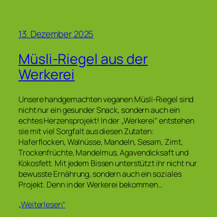
13. Dezember 2025
Müsli-Riegel aus der
Werkerei
Unsere handgemachten veganen Müsli-Riegel sind
nicht nur ein gesunder Snack, sondern auch ein
echtes Herzensprojekt! In der „Werkerei“ entstehen
sie mit viel Sorgfalt aus diesen Zutaten:
Haferflocken, Walnüsse, Mandeln, Sesam, Zimt,
Trockenfrüchte, Mandelmus, Agavendicksaft und
Kokosfett. Mit jedem Bissen unterstützt ihr nicht nur
bewusste Ernährung, sondern auch ein soziales
Projekt. Denn in der Werkerei bekommen…
„Weiterlesen“