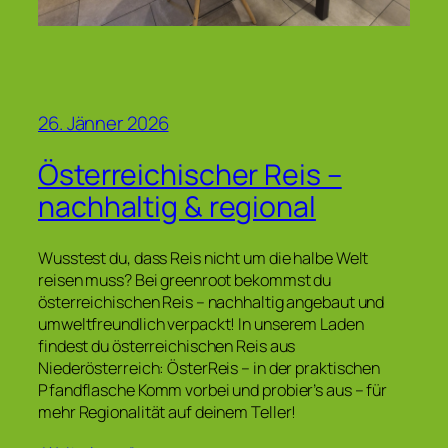
26. Jänner 2026
Österreichischer Reis –
nachhaltig & regional
Wusstest du, dass Reis nicht um die halbe Welt
reisen muss? Bei greenroot bekommst du
österreichischen Reis – nachhaltig angebaut und
umweltfreundlich verpackt! In unserem Laden
findest du österreichischen Reis aus
Niederösterreich: ÖsterReis – in der praktischen
Pfandflasche Komm vorbei und probier’s aus – für
mehr Regionalität auf deinem Teller!