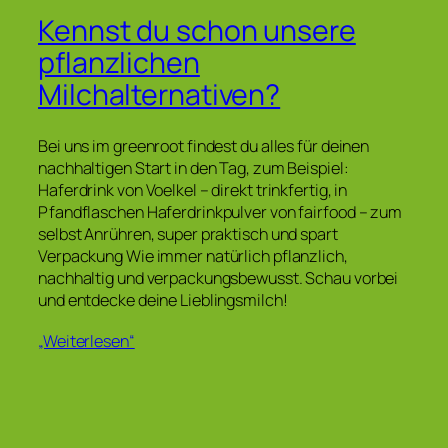
Kennst du schon unsere
pflanzlichen
Milchalternativen?
Bei uns im greenroot findest du alles für deinen
nachhaltigen Start in den Tag, zum Beispiel:
Haferdrink von Voelkel – direkt trinkfertig, in
Pfandflaschen Haferdrinkpulver von fairfood – zum
selbst Anrühren, super praktisch und spart
Verpackung Wie immer natürlich pflanzlich,
nachhaltig und verpackungsbewusst. Schau vorbei
und entdecke deine Lieblingsmilch!
„Weiterlesen“