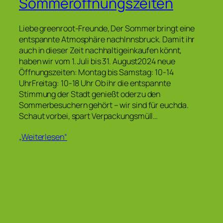
Sommeröffnungszeiten
Liebe greenroot-Freunde, Der Sommer bringt eine
entspannte Atmosphäre nachInnsbruck. Damit ihr
auch in dieser Zeit nachhaltigeinkaufen könnt,
haben wir vom 1. Juli bis 31. August2024 neue
Öffnungszeiten: Montag bis Samstag: 10-14
UhrFreitag: 10-18 Uhr Ob ihr die entspannte
Stimmung der Stadt genießt oderzu den
Sommerbesuchern gehört – wir sind für euchda.
Schaut vorbei, spart Verpackungsmüll…
„Weiterlesen“