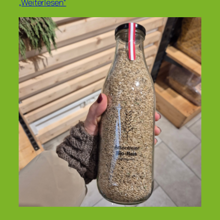
„Weiterlesen“