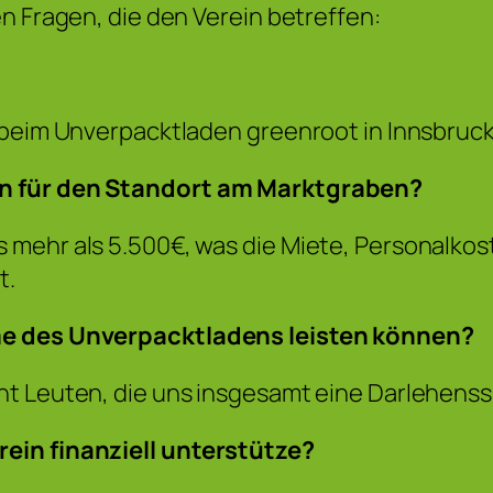
n Fragen, die den Verein betreffen:
 beim Unverpacktladen greenroot in Innsbruck
en für den Standort am Marktgraben?
 mehr als 5.500€, was die Miete, Personalko
t.
me des Unverpacktladens leisten können?
cht Leuten, die uns insgesamt eine Darlehen
ein finanziell unterstütze?