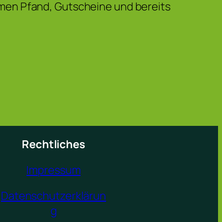
men Pfand, Gutscheine und bereits
Rechtliches
Impressum
Datenschutzerklärun
g