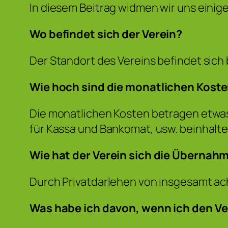
In diesem Beitrag widmen wir uns einige
Wo befindet sich der Verein?
Der Standort des Vereins befindet sich
Wie hoch sind die monatlichen Kost
Die monatlichen Kosten betragen etwas
für Kassa und Bankomat, usw. beinhalte
Wie hat der Verein sich die Übernah
Durch Privatdarlehen von insgesamt a
Was habe ich davon, wenn ich den Ver