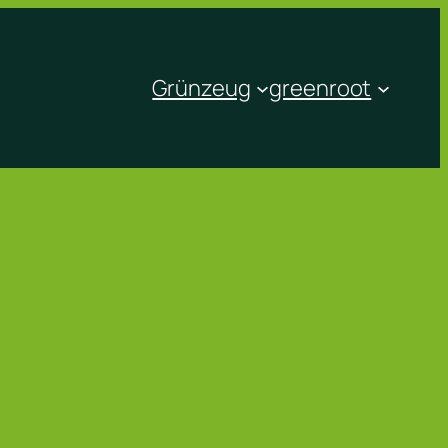
Grünzeug
greenroot