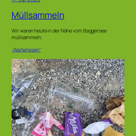
Müllsammeln
Wir waren heute in der Nähe vom Baggersee
müllsammeln.
„Weiterlesen“