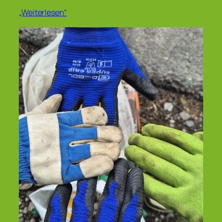
„Weiterlesen“