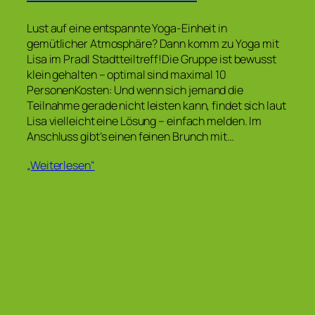
Lust auf eine entspannte Yoga-Einheit in
gemütlicher Atmosphäre? Dann komm zu Yoga mit
Lisa im Pradl Stadtteiltreff!Die Gruppe ist bewusst
klein gehalten – optimal sind maximal 10
PersonenKosten: Und wenn sich jemand die
Teilnahme gerade nicht leisten kann, findet sich laut
Lisa vielleicht eine Lösung – einfach melden. Im
Anschluss gibt’s einen feinen Brunch mit…
„Weiterlesen“