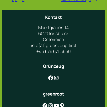
Kontakt
Marktgraben 14
6020 Innsbruck
Österreich
info[at]gruenzeug.tirol
+43 676 671 3660
Grünzeug
Facebook
Instagram
greenroot
Facebook
Instagram
YouTube
Pinterest