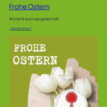
Frohe Ostern
Wünscht euch das greenroot!
„Weiterlesen“