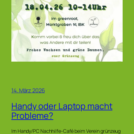
14. März 2026
Handy oder Laptop macht
Probleme?
Im Handy/PC Nachhilfe-Café beim Verein grünzeug