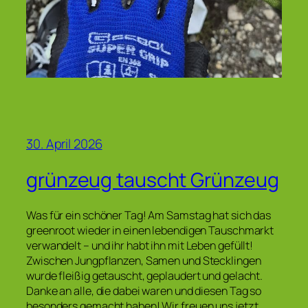
30. April 2026
grünzeug tauscht Grünzeug
Was für ein schöner Tag! Am Samstag hat sich das
greenroot wieder in einen lebendigen Tauschmarkt
verwandelt – und ihr habt ihn mit Leben gefüllt!
Zwischen Jungpflanzen, Samen und Stecklingen
wurde fleißig getauscht, geplaudert und gelacht.
Danke an alle, die dabei waren und diesen Tag so
besonders gemacht haben! Wir freuen uns jetzt