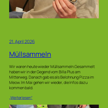
21. April 2026
Müllsammeln
Wir waren heute wieder Müllsammeln.Gesammelt
haben wir in der Gegend vom Billa Plus am
Mitterweg. Danach gab es als Belohnung Pizza im
Meow. Im Mai gehen wir wieder, die Infos dazu
kommen bald.
„Weiterlesen“