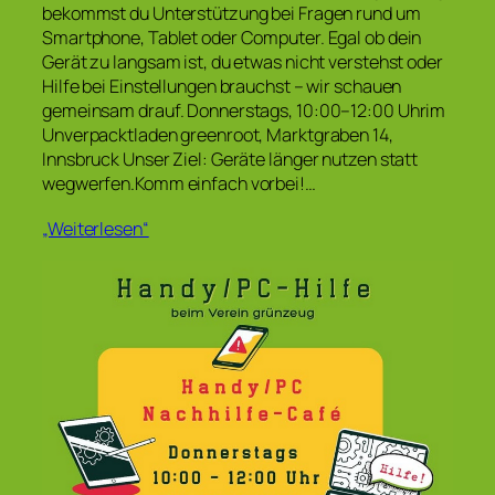
bekommst du Unterstützung bei Fragen rund um
Smartphone, Tablet oder Computer. Egal ob dein
Gerät zu langsam ist, du etwas nicht verstehst oder
Hilfe bei Einstellungen brauchst – wir schauen
gemeinsam drauf. Donnerstags, 10:00–12:00 Uhrim
Unverpacktladen greenroot, Marktgraben 14,
Innsbruck Unser Ziel: Geräte länger nutzen statt
wegwerfen.Komm einfach vorbei!…
„Weiterlesen“