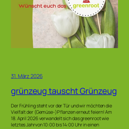
31. März 2026
grünzeug tauscht Grünzeug
Der Frühling steht vor der Tür und wir möchten die
Vielfalt der (Gemüse-)Pflanzen erneut feiern! Am
18. April 2026 verwandelt sich das greenroot wie
letztes Jahrvon 10:00 bis 14:00 Uhr in einen