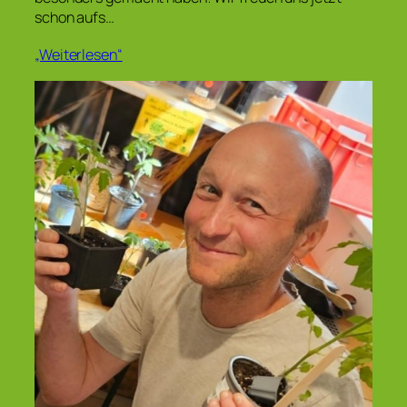
schon aufs…
„Weiterlesen“