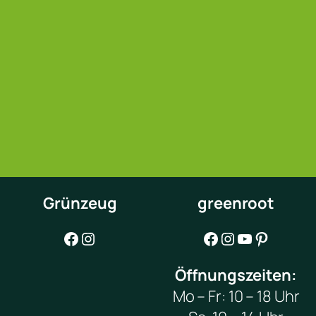
Grünzeug
greenroot
Facebook
Instagram
Facebook
Instagram
YouTube
Pinterest
Öffnungszeiten:
Mo – Fr: 10 – 18 Uhr