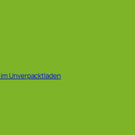
f im Unverpacktladen