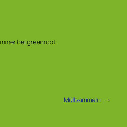
immer bei greenroot.
Müllsammeln
→