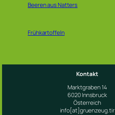
Beeren aus Natters
Frühkartoffeln
Kontakt
Marktgraben 14
6020 Innsbruck
Österreich
info[at]gruenzeug.tir