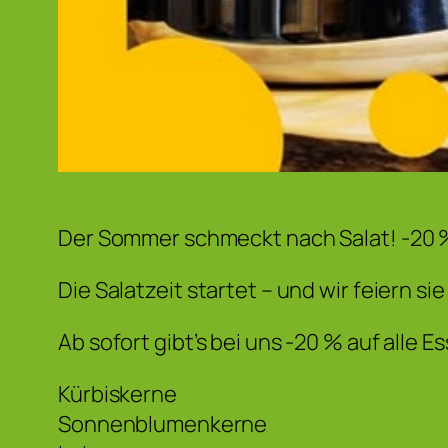
Der Sommer schmeckt nach Salat! -20 %
Die Salatzeit startet – und wir feiern sie
Ab sofort gibt’s bei uns -20 % auf alle 
Kürbiskerne
Sonnenblumenkerne