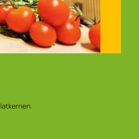
alatkernen: