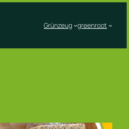
Grünzeug
greenroot