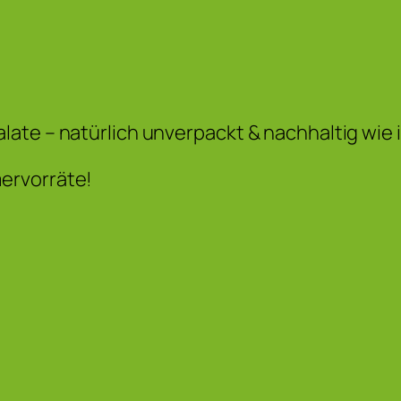
ate – natürlich unverpackt & nachhaltig wie 
ervorräte!