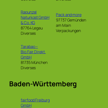
Rapunzel
Pack and more
Naturkost GmbH
97737 Gemünden
& Co. KG
am Main
87764 Legau
Verpackungen
Diverses
Tarabao –
Bio.Fair.Direkt.
GmbH
81735 München
Diverses
Baden-Württemberg
fairfood Freiburg
GmbH