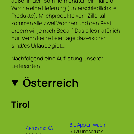
außer in den Sommermonaten einmal pro
Woche eine Lieferung (unterschiedlichste
Produkte), Milchprodukte vom Zillertal
kommen alle zwei Wochen und den Rest
ordern wir je nach Bedarf. Das alles natürlich
nur, wenn keine Feiertage dazwischen
sind/es Urlaube gibt,…
Nachfolgend eine Auflistung unserer
Lieferanten:
Österreich
Tirol
Bio Appler-Wach
Aeronimo KG
6020 Innsbruck