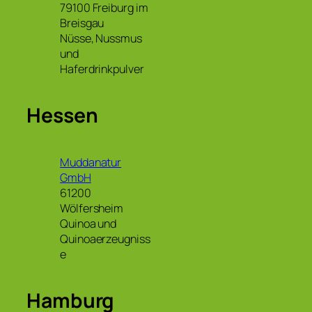
79100 Freiburg im
Breisgau
Nüsse, Nussmus
und
Haferdrinkpulver
Hessen
Muddanatur
GmbH
61200
Wölfersheim
Quinoa und
Quinoaerzeugniss
e
Hamburg