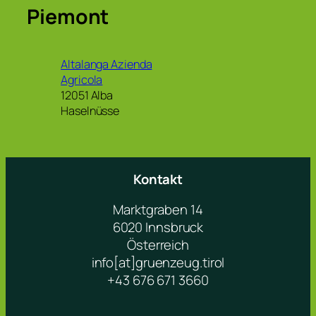
Piemont
Altalanga Azienda
Agricola
12051 Alba
Haselnüsse
Kontakt
Marktgraben 14
6020 Innsbruck
Österreich
info[at]gruenzeug.tirol
+43 676 671 3660