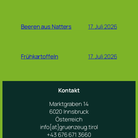
17. Juli 2026
Beeren aus Natters
17. Juli 2026
Frühkartoffeln
Kontakt
Marktgraben 14
6020 Innsbruck
Österreich
info[at]gruenzeug.tirol
+43 676 671 3660