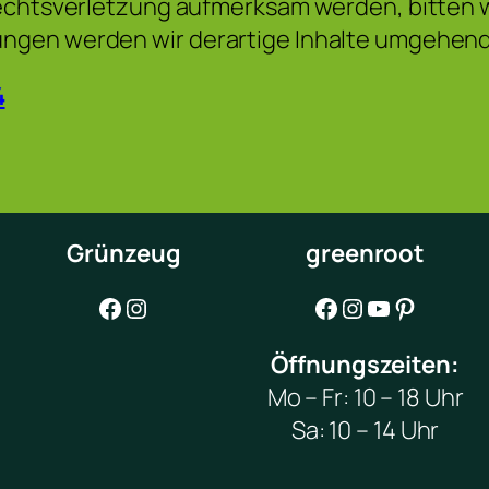
rechtsverletzung aufmerksam werden, bitten 
ngen werden wir derartige Inhalte umgehend
4
Grünzeug
greenroot
Facebook
Instagram
Facebook
Instagram
YouTube
Pinterest
Öffnungszeiten:
Mo – Fr: 10 – 18 Uhr
Sa: 10 – 14 Uhr