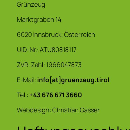
Grünzeug
Marktgraben 14
6020 Innsbruck, Österreich
UID-Nr.: ATU80818117
ZVR-Zahl: 1966047873
E-Mail:
info[at]gruenzeug.tirol
Tel.:
+43 676 671 3660
Webdesign: Christian Gasser