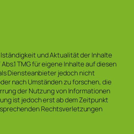
llständigkeit und Aktualität der Inhalte
Abs.1 TMG für eigene Inhalte auf diesen
als Diensteanbieter jedoch nicht
oder nach Umständen zu forschen, die
perrung der Nutzung von Informationen
ung ist jedoch erst ab dem Zeitpunkt
ntsprechenden Rechtsverletzungen