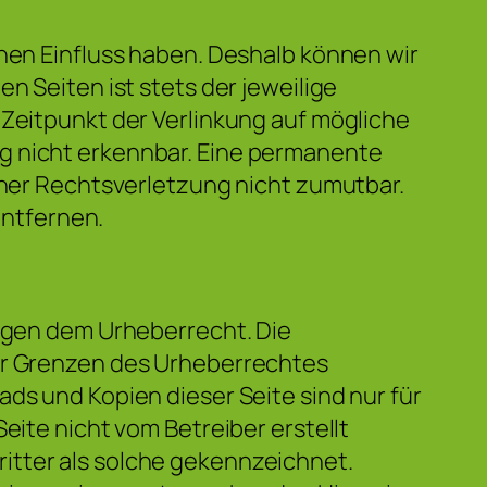
inen Einfluss haben. Deshalb können wir
n Seiten ist stets der jeweilige
 Zeitpunkt der Verlinkung auf mögliche
g nicht erkennbar. Eine permanente
einer Rechtsverletzung nicht zumutbar.
ntfernen.
iegen dem Urheberrecht. Die
der Grenzen des Urheberrechtes
ds und Kopien dieser Seite sind nur für
eite nicht vom Betreiber erstellt
itter als solche gekennzeichnet.