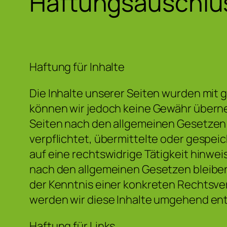
Haftungsauschlu
Haftung für Inhalte
Die Inhalte unserer Seiten wurden mit grö
können wir jedoch keine Gewähr überneh
Seiten nach den allgemeinen Gesetzen v
verpflichtet, übermittelte oder gespe
auf eine rechtswidrige Tätigkeit hinwe
nach den allgemeinen Gesetzen bleiben 
der Kenntnis einer konkreten Rechtsv
werden wir diese Inhalte umgehend en
Haftung für Links