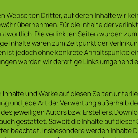
n Webseiten Dritter, auf deren Inhalte wir ke
währ übernehmen. Für die Inhalte der verlinkte
antwortlich. Die verlinkten Seiten wurden zum
ge Inhalte waren zum Zeitpunkt der Verlinkun
iten ist jedoch ohne konkrete Anhaltspunkte 
ngen werden wir derartige Links umgehend e
en Inhalte und Werke auf diesen Seiten unterl
itung und jede Art der Verwertung außerhalb 
es jeweiligen Autors bzw. Erstellers. Downloa
uch gestattet. Soweit die Inhalte auf dieser S
ter beachtet. Insbesondere werden Inhalte Dr