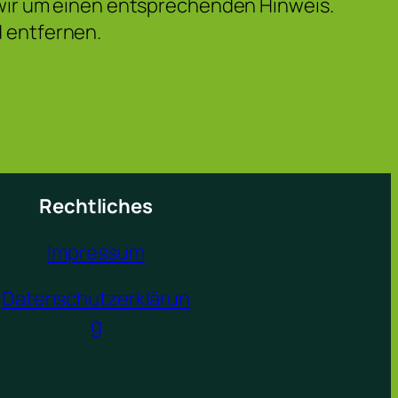
wir um einen entsprechenden Hinweis.
 entfernen.
Rechtliches
Impressum
Datenschutzerklärun
g