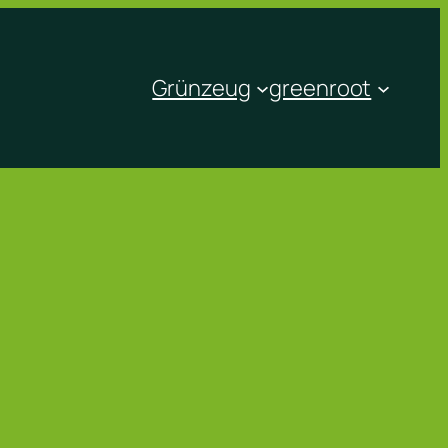
Grünzeug
greenroot