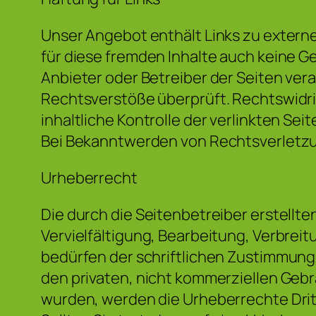
Unser Angebot enthält Links zu externe
für diese fremden Inhalte auch keine Ge
Anbieter oder Betreiber der Seiten ver
Rechtsverstöße überprüft. Rechtswidri
inhaltliche Kontrolle der verlinkten Se
Bei Bekanntwerden von Rechtsverletzu
Urheberrecht
Die durch die Seitenbetreiber erstellt
Vervielfältigung, Bearbeitung, Verbre
bedürfen der schriftlichen Zustimmung d
den privaten, nicht kommerziellen Gebra
wurden, werden die Urheberrechte Drit