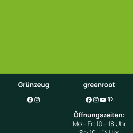
Grünzeug
greenroot
Facebook
Instagram
Facebook
Instagram
YouTube
Pinterest
Öffnungszeiten:
Mo – Fr: 10 – 18 Uhr
Sa: 10 – 14 Uhr