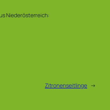
us Niederösterreich:
Zitronenseitlinge
→