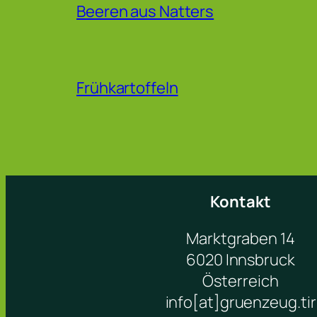
Beeren aus Natters
Frühkartoffeln
Kontakt
Marktgraben 14
6020 Innsbruck
Österreich
info[at]gruenzeug.tir