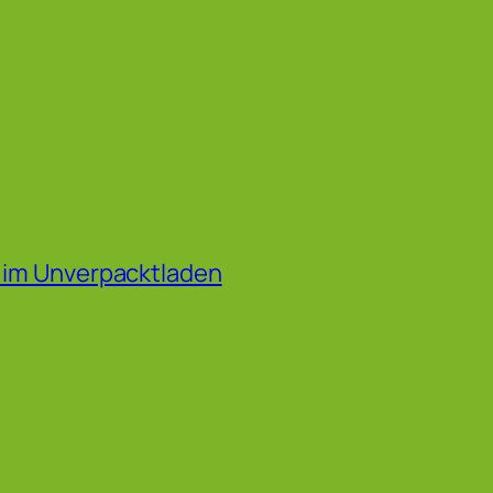
f im Unverpacktladen