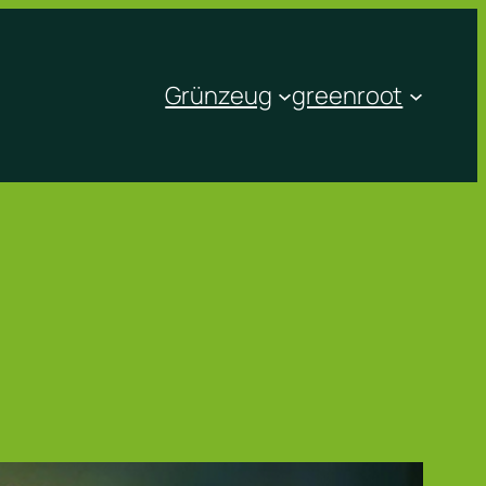
Grünzeug
greenroot