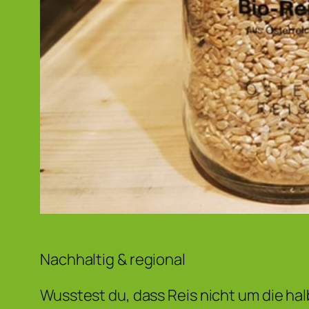
Nachhaltig & regional
Wusstest du, dass Reis nicht um die ha