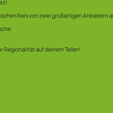
kt!
ischen Reis von zwei großartigen Anbietern a
asche
r Regionalität auf deinem Teller!