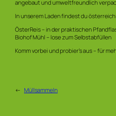
angebaut und umweltfreundlich verpac
In unserem Laden findest du österreich
ÖsterReis – in der praktischen Pfandfl
Biohof Mühl – lose zum Selbstabfüllen
Komm vorbei und probier’s aus – für meh
←
Müllsammeln