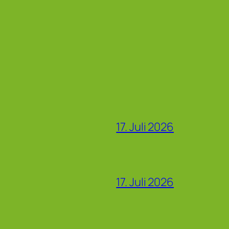
17. Juli 2026
17. Juli 2026