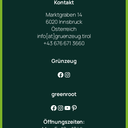
Kontakt
Marktgraben 14
6020 Innsbruck
Österreich
info[at]gruenzeug.tirol
+43 676 671 3660
Grünzeug
Facebook
Instagram
greenroot
Facebook
Instagram
YouTube
Pinterest
Öffnungszeiten: