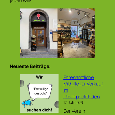
jeden Fall!
Neueste Beiträge:
Ehrenamtliche
Mithilfe für Verkauf
im
Unverpacktladen
17. Juli 2026
Der Verein