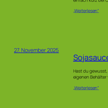
„Weiterlesen“
27. November 2025
Sojasauce
Hast du gewusst,
eigenen Behälter v
„Weiterlesen“