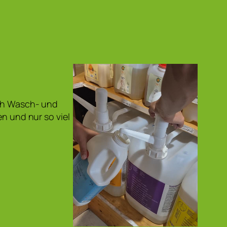
uch Wasch- und
en und nur so viel