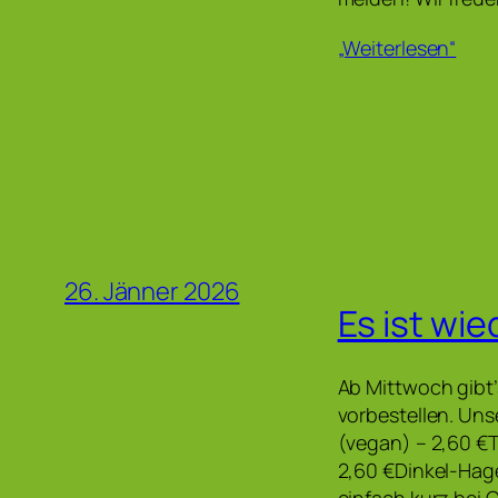
„Weiterlesen“
26. Jänner 2026
Es ist wie
Ab Mittwoch gibt’
vorbestellen. Un
(vegan) – 2,60 €
2,60 €Dinkel-Hag
einfach kurz bei 