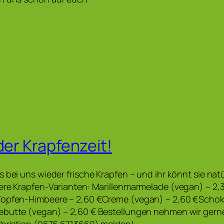
der Krapfenzeit!
s bei uns wieder frische Krapfen – und ihr könnt sie nat
sere Krapfen-Varianten: Marillenmarmelade (vegan) – 2
Topfen-Himbeere – 2,60 €Creme (vegan) – 2,60 €Schok
ebutte (vegan) – 2,60 € Bestellungen nehmen wir gern
Christian (0676 6713660) melden!…