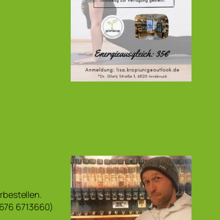
rbestellen.
0676 6713660)