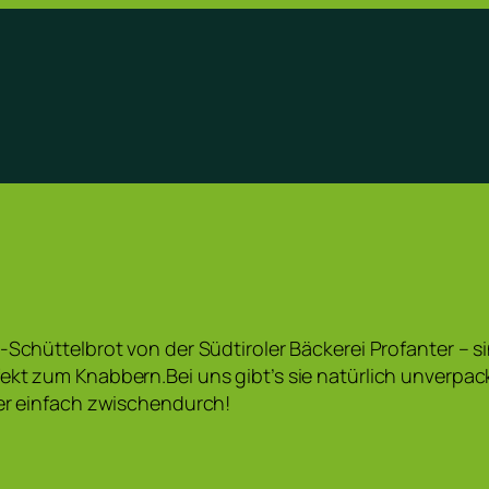
-Schüttelbrot von der Südtiroler Bäckerei Profanter – si
ekt zum Knabbern.Bei uns gibt’s sie natürlich unverpackt
der einfach zwischendurch!