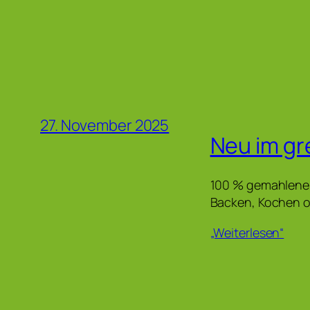
27. November 2025
Neu im gr
100 % gemahlene 
Backen, Kochen od
„Weiterlesen“