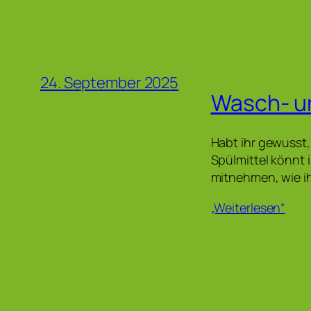
24. September 2025
Wasch- un
Habt ihr gewusst,
Spülmittel könnt i
mitnehmen, wie ih
„Weiterlesen“