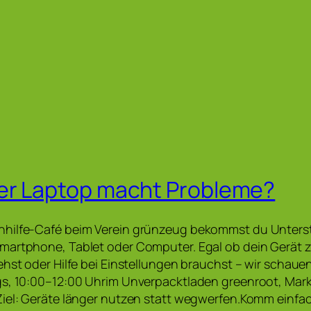
er Laptop macht Probleme?
hilfe-Café beim Verein grünzeug bekommst du Unters
martphone, Tablet oder Computer. Egal ob dein Gerät z
ehst oder Hilfe bei Einstellungen brauchst – wir scha
gs, 10:00–12:00 Uhrim Unverpacktladen greenroot, Mark
iel: Geräte länger nutzen statt wegwerfen.Komm einfac