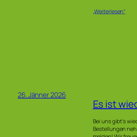
„Weiterlesen“
26. Jänner 2026
Es ist wie
Bei uns gibt’s wie
Bestellungen neh
melden! Wir freu