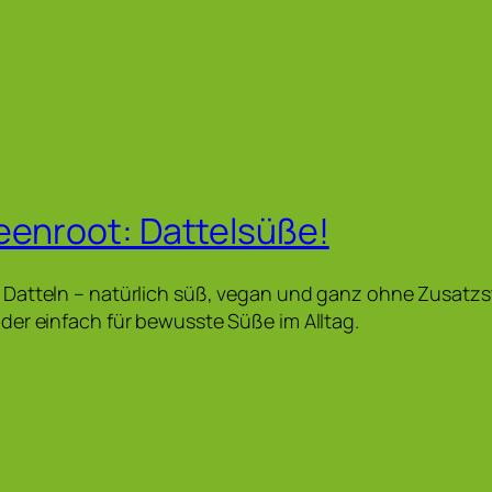
eenroot: Dattelsüße!
Datteln – natürlich süß, vegan und ganz ohne Zusatzs
er einfach für bewusste Süße im Alltag.