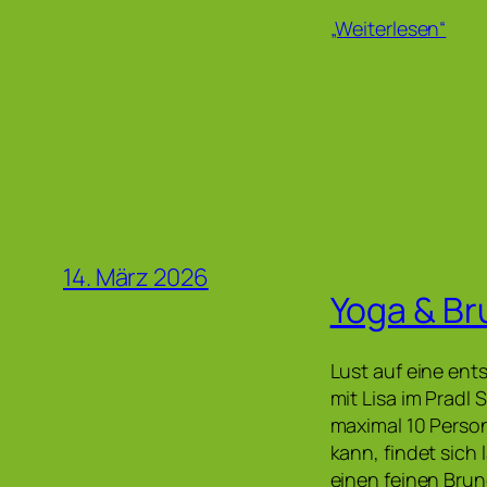
„Weiterlesen“
14. März 2026
Yoga & Bru
Lust auf eine en
mit Lisa im Pradl 
maximal 10 Perso
kann, findet sich 
einen feinen Bru