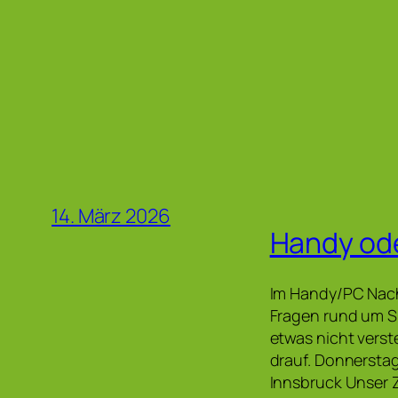
14. März 2026
Handy od
Im Handy/PC Nach
Fragen rund um S
etwas nicht verst
drauf. Donnersta
Innsbruck Unser Z