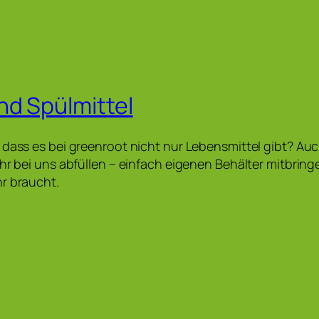
d Spülmittel
 dass es bei greenroot nicht nur Lebensmittel gibt? A
hr bei uns abfüllen – einfach eigenen Behälter mitbring
r braucht.