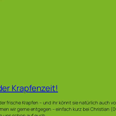
der Krapfenzeit!
der frische Krapfen – und ihr könnt sie natürlich auch vo
men wir gerne entgegen – einfach kurz bei Christian (
en uns schon auf euch