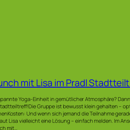
nch mit Lisa im Pradl Stadtteilt
tspannte Yoga-Einheit in gemütlicher Atmosphäre? Da
Stadtteiltreff!Die Gruppe ist bewusst klein gehalten – op
nenKosten: Und wenn sich jemand die Teilnahme gerade 
laut Lisa vielleicht eine Lösung – einfach melden. Im Ans
nch mit…