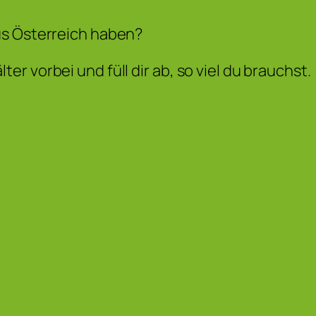
us Österreich haben?
r vorbei und füll dir ab, so viel du brauchst.