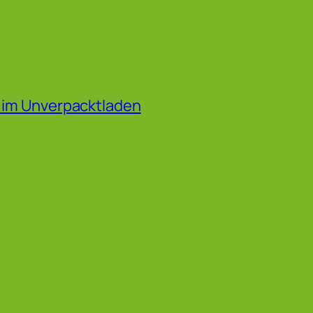
f im Unverpacktladen