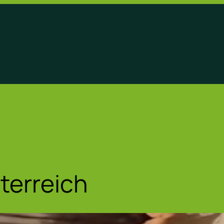
terreich