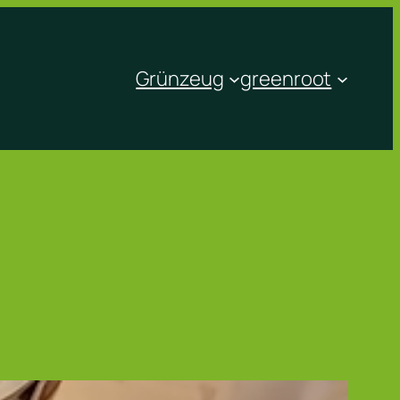
Grünzeug
greenroot