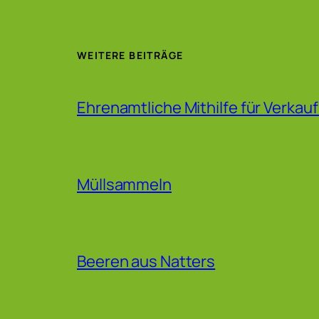
WEITERE BEITRÄGE
Ehrenamtliche Mithilfe für Verkau
Müllsammeln
Beeren aus Natters