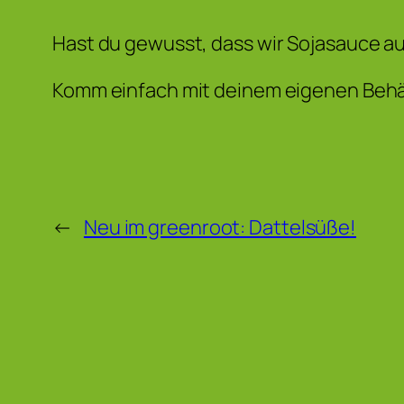
Hast du gewusst, dass wir Sojasauce a
Komm einfach mit deinem eigenen Behälte
←
Neu im greenroot: Dattelsüße!