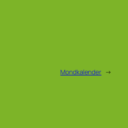
Mondkalender
→