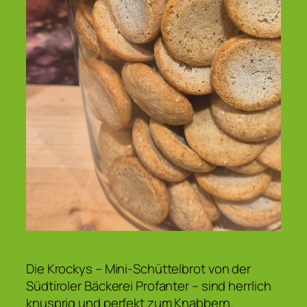
Die Krockys – Mini-Schüttelbrot von der
Südtiroler Bäckerei Profanter – sind herrlich
knusprig und perfekt zum Knabbern.