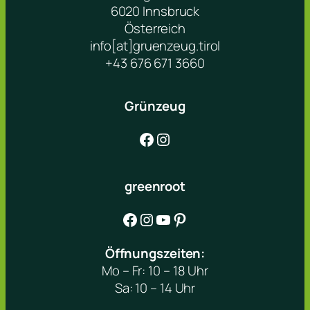
6020 Innsbruck
Österreich
info[at]gruenzeug.tirol
+43 676 671 3660
Grünzeug
Facebook
Instagram
greenroot
Facebook
Instagram
YouTube
Pinterest
Öffnungszeiten:
Mo – Fr: 10 – 18 Uhr
Sa: 10 – 14 Uhr