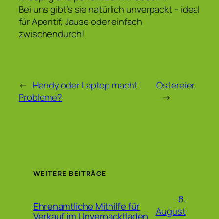
Bei uns gibt’s sie natürlich unverpackt – ideal
für Aperitif, Jause oder einfach
zwischendurch!
←
Handy oder Laptop macht
Ostereier
Probleme?
→
WEITERE BEITRÄGE
8.
Ehrenamtliche Mithilfe für
August
Verkauf im Unverpacktladen