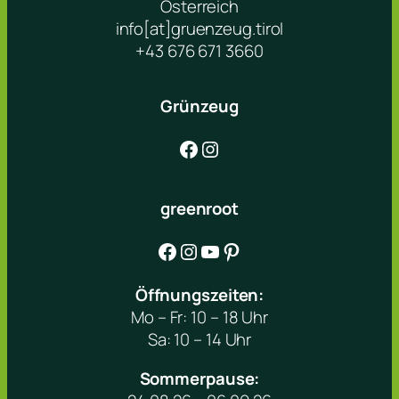
Österreich
info[at]gruenzeug.tirol
+43 676 671 3660
Grünzeug
Facebook
Instagram
greenroot
Facebook
Instagram
YouTube
Pinterest
Öffnungszeiten:
Mo – Fr: 10 – 18 Uhr
Sa: 10 – 14 Uhr
Sommerpause: