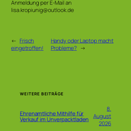
Anmeldung per E-Mail an
lisa.kropiunig@outlook.de
←
Frisch
Handy oder Laptop macht
eingetroffen!
Probleme?
→
WEITERE BEITRÄGE
8.
Ehrenamtliche Mithilfe für
August
Verkauf im Unverpacktladen
2026