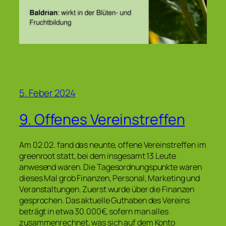
5. Feber 2024
9. Offenes Vereinstreffen
Am 02.02. fand das neunte, offene Vereinstreffen im
greenroot statt, bei dem insgesamt 13 Leute
anwesend waren. Die Tagesordnungspunkte waren
dieses Mal grob Finanzen, Personal, Marketing und
Veranstaltungen. Zuerst wurde über die Finanzen
gesprochen. Das aktuelle Guthaben des Vereins
beträgt in etwa 30.000€, sofern man alles
zusammenrechnet, was sich auf dem Konto