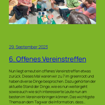
29. September 2023
6. Offenes Vereinstreffen
Nun liegt erneut ein offenes Vereinstreffen etwas
zurück. Dieses Mal waren wir zu 7 im greenroot und
haben diverse Dinge besprochen. Dazu gehörten der
aktuelle Stand der Dinge, wie es nun weitergeht
sowie auch wie sich interessierte Leute nun am
besten im Verein einbringen können. Das wichtigste
Thema an dem Tag war die Information, dass…