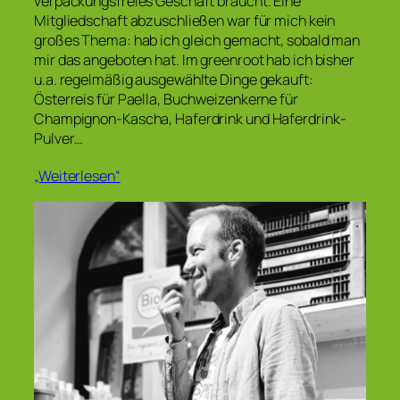
verpackungsfreies Geschäft braucht. Eine
Mitgliedschaft abzuschließen war für mich kein
großes Thema: hab ich gleich gemacht, sobald man
mir das angeboten hat. Im greenroot hab ich bisher
u.a. regelmäßig ausgewählte Dinge gekauft:
Österreis für Paella, Buchweizenkerne für
Champignon-Kascha, Haferdrink und Haferdrink-
Pulver…
„Weiterlesen“