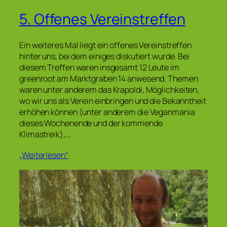
5. Offenes Vereinstreffen
Ein weiteres Mal liegt ein offenes Vereinstreffen
hinter uns, bei dem einiges diskutiert wurde. Bei
diesem Treffen waren insgesamt 12 Leute im
greenroot am Marktgraben 14 anwesend. Themen
waren unter anderem das Krapoldi, Möglichkeiten,
wo wir uns als Verein einbringen und die Bekanntheit
erhöhen können (unter anderem die Veganmania
dieses Wochenende und der kommende
Klimastreik),…
„Weiterlesen“