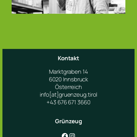
Kontakt
Marktgraben 14
6020 Innsbruck
Österreich
info[at]gruenzeug.tirol
+43 676 671 3660
Grünzeug
Facebook
Instagram