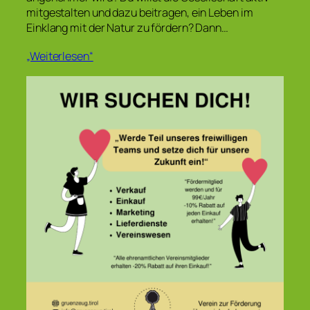
mitgestalten und dazu beitragen, ein Leben im
Einklang mit der Natur zu fördern? Dann…
„Weiterlesen“