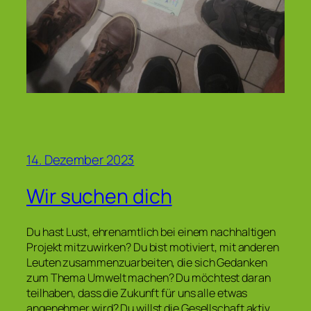
14. Dezember 2023
Wir suchen dich
Du hast Lust, ehrenamtlich bei einem nachhaltigen
Projekt mitzuwirken? Du bist motiviert, mit anderen
Leuten zusammenzuarbeiten, die sich Gedanken
zum Thema Umwelt machen? Du möchtest daran
teilhaben, dass die Zukunft für uns alle etwas
angenehmer wird? Du willst die Gesellschaft aktiv