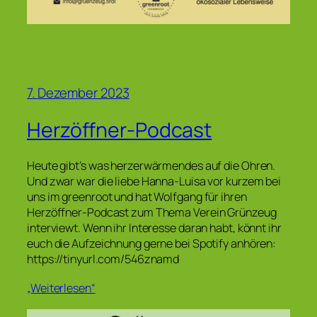
7. Dezember 2023
Herzöffner-Podcast
Heute gibt’s was herzerwärmendes auf die Ohren.
Und zwar war die liebe Hanna-Luisa vor kurzem bei
uns im greenroot und hat Wolfgang für ihren
Herzöffner-Podcast zum Thema Verein Grünzeug
interviewt. Wenn ihr Interesse daran habt, könnt ihr
euch die Aufzeichnung gerne bei Spotify anhören:
https://tinyurl.com/546znamd
„Weiterlesen“