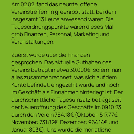
Am 02.02. fand das neunte, offene
Vereinstreffen im greenroot statt, bei dem
insgesamt 13 Leute anwesend waren. Die
Tagesordnungspunkte waren dieses Mal
grob Finanzen, Personal, Marketing und
Veranstaltungen.
Zuerst wurde über die Finanzen
gesprochen. Das aktuelle Guthaben des
Vereins beträgt in etwa 30.000€, sofern man
alles zusammenrechnet, was sich auf dem
Konto befindet, eingezahlt wurde und noch
im Geschäft als Einnahmen hinterlegt ist. Der
durchschnittliche Tagesumsatz beträgt seit
der Neueröffnung des Geschäfts im 09.10.23
durch den Verein 754,18€ (Oktober: 517.77€,
November: 731.82€, Dezember: 964.14€ und
Januar 803€). Uns wurde die monatliche