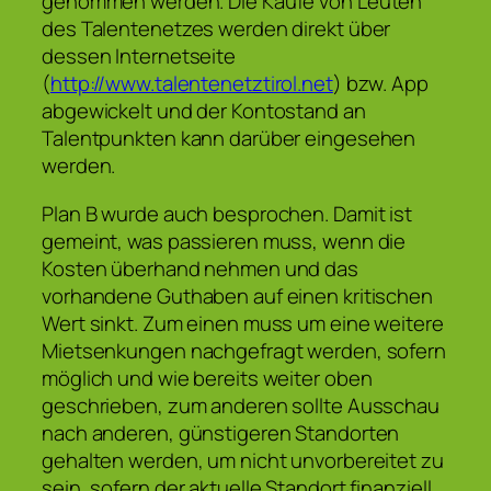
genommen werden. Die Käufe von Leuten
des Talentenetzes werden direkt über
dessen Internetseite
(
http://www.talentenetztirol.net
) bzw. App
abgewickelt und der Kontostand an
Talentpunkten kann darüber eingesehen
werden.
Plan B wurde auch besprochen. Damit ist
gemeint, was passieren muss, wenn die
Kosten überhand nehmen und das
vorhandene Guthaben auf einen kritischen
Wert sinkt. Zum einen muss um eine weitere
Mietsenkungen nachgefragt werden, sofern
möglich und wie bereits weiter oben
geschrieben, zum anderen sollte Ausschau
nach anderen, günstigeren Standorten
gehalten werden, um nicht unvorbereitet zu
sein, sofern der aktuelle Standort finanziell