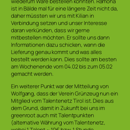
wiederum Ware bestellen könnten. Ramona
ist in Bälde mal für eine längere Zeit nicht da,
daher müssten wir uns mit Kilian in
Verbindung setzen und unser Interesse
daran verkünden, dass wir gerne
mitbestellen möchten. Er sollte uns dann
Informationen dazu schicken, wann die
Lieferung genau kommt und was alles
bestellt werden kann. Dies sollte am besten
am Wochenende vom 04.02 bis zum 05.02
gemacht werden.
Ein weiterer Punkt war der Mitteilung von
Wolfgang, dass der Verein Grünzeug nun ein
Mitglied vom Talentenetz Tirol ist. Dies aus
dem Grund, damit in Zukunft bei uns im
greenroot auch mit Talentpunkten
(alternative Währung vom Talentenetz,
wobei 1 Talent ~ 10€ bzw. 1 Stunde