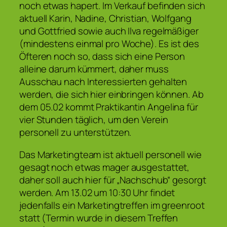
noch etwas hapert. Im Verkauf befinden sich
aktuell Karin, Nadine, Christian, Wolfgang
und Gottfried sowie auch Ilva regelmäßiger
(mindestens einmal pro Woche). Es ist des
Öfteren noch so, dass sich eine Person
alleine darum kümmert, daher muss
Ausschau nach Interessierten gehalten
werden, die sich hier einbringen können. Ab
dem 05.02 kommt Praktikantin Angelina für
vier Stunden täglich, um den Verein
personell zu unterstützen.
Das Marketingteam ist aktuell personell wie
gesagt noch etwas mager ausgestattet,
daher soll auch hier für „Nachschub“ gesorgt
werden. Am 13.02 um 10:30 Uhr findet
jedenfalls ein Marketingtreffen im greenroot
statt (Termin wurde in diesem Treffen