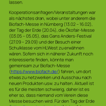
lassen.
Kooperationsanfragen/Veranstaltungen war
als nächstes dran, wobei unter anderem die
Biofach-Messe in Nürnberg (13.02 – 16.02),
der Tag der Erde (20.04), die Ökofair-Messe
(03.05 – 05.05), das Gans Anders-Festival
(27.09 – 29.09) und der Besuch einer
Schulklasse vom HLWest zu erwähnen
wären. Sofern sich in näherer Zukunft noch
interessierte finden, könnte man
gemeinsam zur Biofach-Messe
(
https://www.biofach.de/
) fahren, um dort
etwas zu netzwerken und Ausschau nach
neuen Produkten usw. zu halten. Aktuell ist
es für die meisten schwierig, daher ist es
eher so, dass niemand vom Verein diese
Messe besuchen wird. Für den Tag der Erde