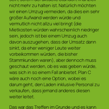
nicht mehr zu halten ist. Natürlich möchten
wir einen Umzug vermeiden, da dies ein sehr
großer Aufwand werden würde und
vermutlich nicht allzu viel bringt (die
Mietkosten würden wahrscheinlich niedriger
sein, jedoch ist bei einem Umzug auch
davon auszugehen, dass der Umsatz dann
sinkt, da eher weniger Leute weiter
vorbeikommen würden, die bisher
Stammkunden waren), aber dennoch muss
geschaut werden, ob es was geben würde,
was sich in so einem Fall anbietet. Plan C
wäre auch noch eine Option, wobei es
darum geht, den Laden inklusive Personal zu
verkaufen, dass jemand anderes diesen
weiter leitet.
Das war das Treffen im Grunde und es kann