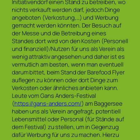
Initiativendorf einen Stand zu betreiben, wo
nichts verkauft werden darf, jedoch Dinge
angeboten (Verkostung,…) und Werbung
gemacht werden könnten. Der Besuch auf
der Messe und die Betreibung eines
Standes dort wird von den Kosten (Personell
und finanziell)/Nutzen für uns als Verein als
wenig attraktiv angesehen und daher ist es
vermutlich am besten, wenn man eventuell
darum bittet, beim Stand der Barefood Flyer
auflegen zu können oder dort Dinge zum
Verkosten oder ähnliches anbieten kann.
Leute vom Gans Anders-Festival
(
https://gans-anders.com/
) am Baggersee
haben uns als Verein angefragt, potentiell
Lebensmittel oder Personal (für Stände auf
dem Festival) zu stellen, um in Gegenzug
dafür Werbung für uns zu machen. Hierzu