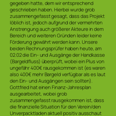
gegeben hatte, dem wir entsprechend
geschrieben haben. Hierbei wurde grob
zusammengefasst gesagt, dass das Projekt
löblich ist, jedoch aufgrund der vermehrten
Anstrengung auch größerer Akteure in dem
Bereich und weiteren Gründen leider keine
Förderung gewährt werden kann. Unsere
beiden Rechnungsprüfer haben heute, am
02.02 die Ein- und Ausgänge der Handkasse
(Bargeldfluss) überprüft, wobei ein Plus von
ungefähr 400€ rausgekommen ist (es waren
also 400€ mehr Bargeld verfügbar als es laut
den Ein- und Ausgängen sein sollten).
Gottfried hat einen Finanz-Jahresplan
ausgearbeitet, wobei grob
zusammengefasst rausgekommen ist, dass
die finanzielle Situation für den Verein/den
Unverpacktladen aktuell positiv ausschaut