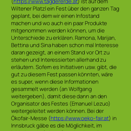
(
https://www.tagdererde.at
) ist auf dem
Wiltener Platzl ein Fest über den ganzen Tag
geplant, bei dem wir einen Infostand
machen und wo auch ein paar Produkte
mitgenommen werden können, um die
Unterschiede zu erklären. Ramona, Marijan,
Bettina und Sina haben schon mal Interesse
daran gezeigt, an einem Stand vor Ort zu
stehen und Interessierten allerhand zu
erläutern. Sofern es Initiativen usw. gibt, die
gut zu diesem Fest passen könnten, wäre
es super, wenn diese Informationen
gesammelt werden (an Wolfgang
weitergeben), damit diese dann an den
Organisator des Festes (Emanuel Lezuo)
weitergeleitet werden können. Bei der
Ökofair-Messe (
https://www.oeko-fair.at
) in
Innsbruck gäbe es die Möglichkeit, im