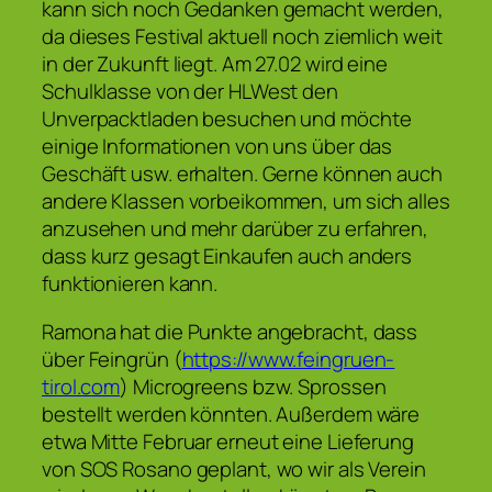
kann sich noch Gedanken gemacht werden,
da dieses Festival aktuell noch ziemlich weit
in der Zukunft liegt. Am 27.02 wird eine
Schulklasse von der HLWest den
Unverpacktladen besuchen und möchte
einige Informationen von uns über das
Geschäft usw. erhalten. Gerne können auch
andere Klassen vorbeikommen, um sich alles
anzusehen und mehr darüber zu erfahren,
dass kurz gesagt Einkaufen auch anders
funktionieren kann.
Ramona hat die Punkte angebracht, dass
über Feingrün (
https://www.feingruen-
tirol.com
) Microgreens bzw. Sprossen
bestellt werden könnten. Außerdem wäre
etwa Mitte Februar erneut eine Lieferung
von SOS Rosano geplant, wo wir als Verein