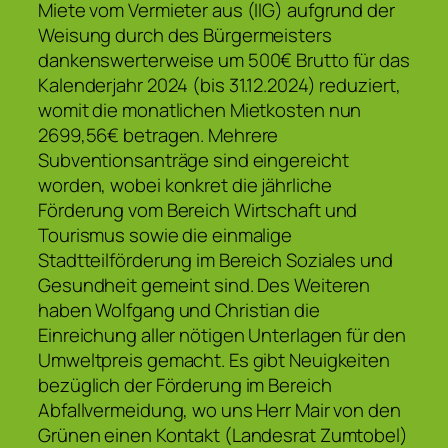
Miete vom Vermieter aus (IIG) aufgrund der
Weisung durch des Bürgermeisters
dankenswerterweise um 500€ Brutto für das
Kalenderjahr 2024 (bis 31.12.2024) reduziert,
womit die monatlichen Mietkosten nun
2699,56€ betragen. Mehrere
Subventionsanträge sind eingereicht
worden, wobei konkret die jährliche
Förderung vom Bereich Wirtschaft und
Tourismus sowie die einmalige
Stadtteilförderung im Bereich Soziales und
Gesundheit gemeint sind. Des Weiteren
haben Wolfgang und Christian die
Einreichung aller nötigen Unterlagen für den
Umweltpreis gemacht. Es gibt Neuigkeiten
bezüglich der Förderung im Bereich
Abfallvermeidung, wo uns Herr Mair von den
Grünen einen Kontakt (Landesrat Zumtobel)