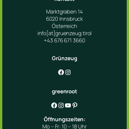
Marktgraben 14
6020 Innsbruck
Österreich
info[at]gruenzeug.tirol
+43 676 671 3660
Grünzeug
Facebook
Instagram
greenroot
Facebook
Instagram
YouTube
Pinterest
Öffnungszeiten:
Mo – Fr: 10 – 18 Uhr