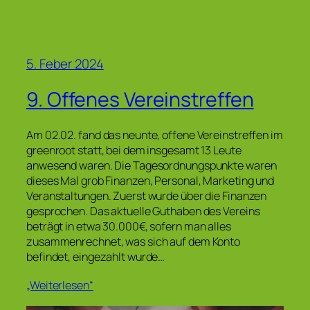
5. Feber 2024
9. Offenes Vereinstreffen
Am 02.02. fand das neunte, offene Vereinstreffen im
greenroot statt, bei dem insgesamt 13 Leute
anwesend waren. Die Tagesordnungspunkte waren
dieses Mal grob Finanzen, Personal, Marketing und
Veranstaltungen. Zuerst wurde über die Finanzen
gesprochen. Das aktuelle Guthaben des Vereins
beträgt in etwa 30.000€, sofern man alles
zusammenrechnet, was sich auf dem Konto
befindet, eingezahlt wurde…
„Weiterlesen“