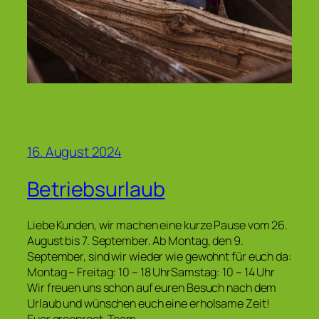
16. August 2024
Betriebsurlaub
Liebe Kunden, wir machen eine kurze Pause vom 26.
August bis 7. September. Ab Montag, den 9.
September, sind wir wieder wie gewohnt für euch da:
Montag – Freitag: 10 – 18 UhrSamstag: 10 – 14 Uhr
Wir freuen uns schon auf euren Besuch nach dem
Urlaub und wünschen euch eine erholsame Zeit!