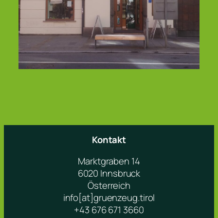
Kontakt
Marktgraben 14
6020 Innsbruck
Österreich
info[at]gruenzeug.tirol
+43 676 671 3660