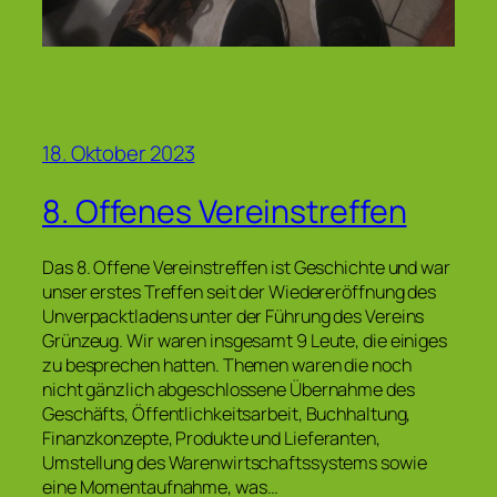
18. Oktober 2023
8. Offenes Vereinstreffen
Das 8. Offene Vereinstreffen ist Geschichte und war
unser erstes Treffen seit der Wiedereröffnung des
Unverpacktladens unter der Führung des Vereins
Grünzeug. Wir waren insgesamt 9 Leute, die einiges
zu besprechen hatten. Themen waren die noch
nicht gänzlich abgeschlossene Übernahme des
Geschäfts, Öffentlichkeitsarbeit, Buchhaltung,
Finanzkonzepte, Produkte und Lieferanten,
Umstellung des Warenwirtschaftssystems sowie
eine Momentaufnahme, was…