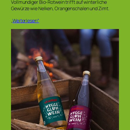
Vollmundiger Bio-Rotwein trifft auf winterliche
Gewürze wie Nelken, Orangenschalen und Zimt.
„Weiterlesen“