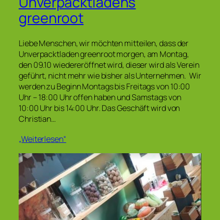
Unverpacktladens
greenroot
Liebe Menschen, wir möchten mitteilen, dass der
Unverpacktladen greenroot morgen, am Montag,
den 09.10 wiedereröffnet wird, dieser wird als Verein
geführt, nicht mehr wie bisher als Unternehmen. Wir
werden zu Beginn Montags bis Freitags von 10:00
Uhr – 18:00 Uhr offen haben und Samstags von
10:00 Uhr bis 14:00 Uhr. Das Geschäft wird von
Christian…
„Weiterlesen“