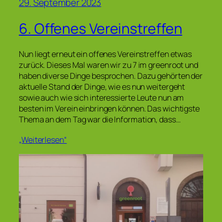
29. September 2023
6. Offenes Vereinstreffen
Nun liegt erneut ein offenes Vereinstreffen etwas
zurück. Dieses Mal waren wir zu 7 im greenroot und
haben diverse Dinge besprochen. Dazu gehörten der
aktuelle Stand der Dinge, wie es nun weitergeht
sowie auch wie sich interessierte Leute nun am
besten im Verein einbringen können. Das wichtigste
Thema an dem Tag war die Information, dass…
„Weiterlesen“