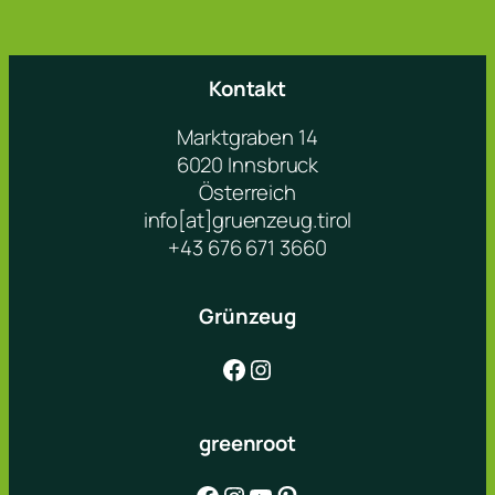
Kontakt
Marktgraben 14
6020 Innsbruck
Österreich
info[at]gruenzeug.tirol
+43 676 671 3660
Grünzeug
Facebook
Instagram
greenroot