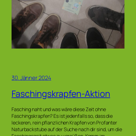
30. Jänner 2024
Faschingskrapfen-Aktion
Fasching naht und was wäre diese Zeit ohne
Faschingskrapfen? Es ist jedenfalls so, dass die
leckeren, rein pflanzlichen Krapfen von Profanter
Naturbackstube auf der Suche nach dir sind, um die
Faschingszeit etwas zu versüßen. Komm im