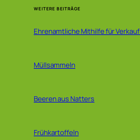
WEITERE BEITRÄGE
Ehrenamtliche Mithilfe für Verkau
Müllsammeln
Beeren aus Natters
Frühkartoffeln