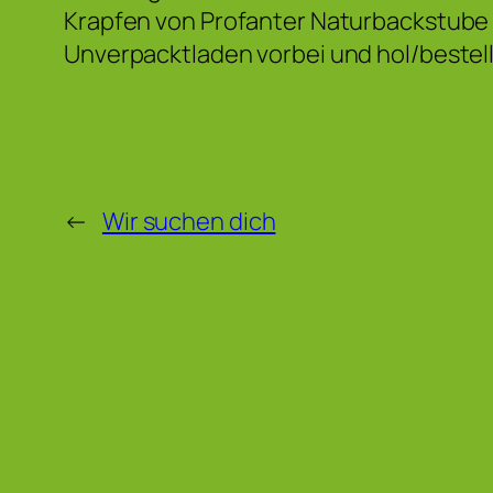
Krapfen von Profanter Naturbackstube 
Unverpacktladen vorbei und hol/bestell 
←
Wir suchen dich