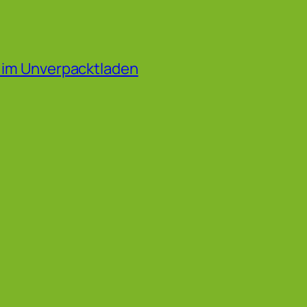
f im Unverpacktladen