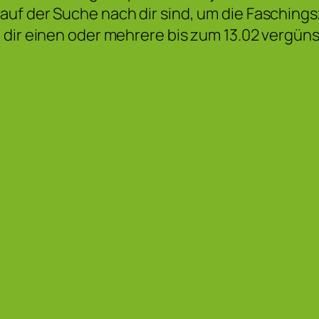
auf der Suche nach dir sind, um die Fasching
dir einen oder mehrere bis zum 13.02 vergüns