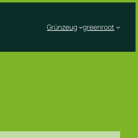
Grünzeug
greenroot