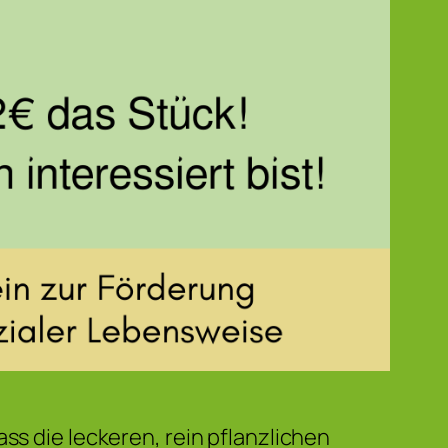
ss die leckeren, rein pflanzlichen