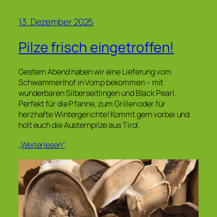
13. Dezember 2025
Pilze frisch eingetroffen!
Gestern Abend haben wir eine Lieferung vom
Schwammerlhof in Vomp bekommen – mit
wunderbaren Silberseitlingen und Black Pearl.
Perfekt für die Pfanne, zum Grillen oder für
herzhafte Wintergerichte! Kommt gern vorbei und
holt euch die Austernpilze aus Tirol.
„Weiterlesen“