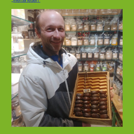
„Weiterlesen“