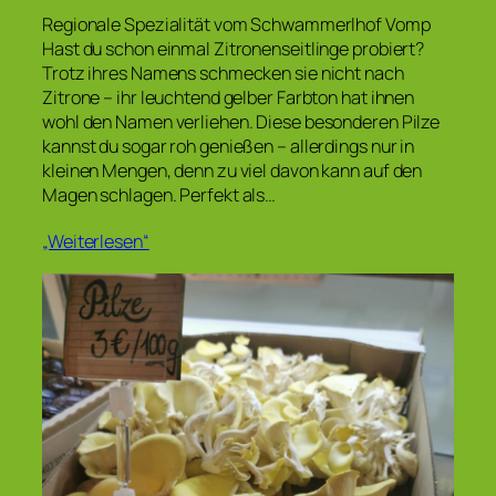
Regionale Spezialität vom Schwammerlhof Vomp
Hast du schon einmal Zitronenseitlinge probiert?
Trotz ihres Namens schmecken sie nicht nach
Zitrone – ihr leuchtend gelber Farbton hat ihnen
wohl den Namen verliehen. Diese besonderen Pilze
kannst du sogar roh genießen – allerdings nur in
kleinen Mengen, denn zu viel davon kann auf den
Magen schlagen. Perfekt als…
„Weiterlesen“