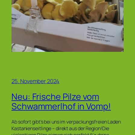
25. November 2024
Neu: Frische Pilze vom
Schwammerlhof in Vomp!
Ab sofort gibt’s bei uns im verpackungsfreien Laden
Kastanienseitlinge – direkt aus der Region!Die
vielseitigen Pilze eignen sich perfekt für deine