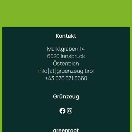
Kontakt
Marktgraben 14
6020 Innsbruck
Österreich
info[at]gruenzeug.tirol
+43 676 671 3660
Grünzeug
Facebook
Instagram
greenroot