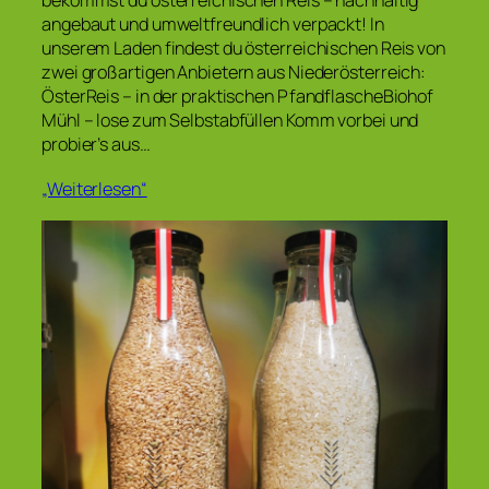
angebaut und umweltfreundlich verpackt! In
unserem Laden findest du österreichischen Reis von
zwei großartigen Anbietern aus Niederösterreich:
ÖsterReis – in der praktischen PfandflascheBiohof
Mühl – lose zum Selbstabfüllen Komm vorbei und
probier’s aus…
„Weiterlesen“