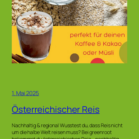
1. Mai 2025
Österreichischer Reis
Nachhaltig & regional Wusstest du, dass Reis nicht
um die halbe Welt reisen muss? Bei greenroot
bekommst du österreichischen Reis – nachhaltig