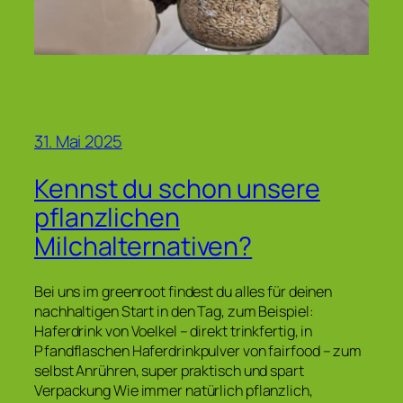
31. Mai 2025
Kennst du schon unsere
pflanzlichen
Milchalternativen?
Bei uns im greenroot findest du alles für deinen
nachhaltigen Start in den Tag, zum Beispiel:
Haferdrink von Voelkel – direkt trinkfertig, in
Pfandflaschen Haferdrinkpulver von fairfood – zum
selbst Anrühren, super praktisch und spart
Verpackung Wie immer natürlich pflanzlich,