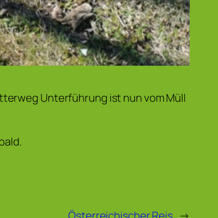
itterweg Unterführung ist nun vom Müll
bald.
Österreichischer Reis
→