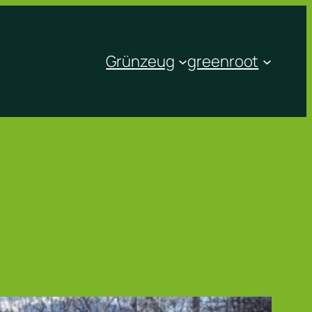
Grünzeug
greenroot