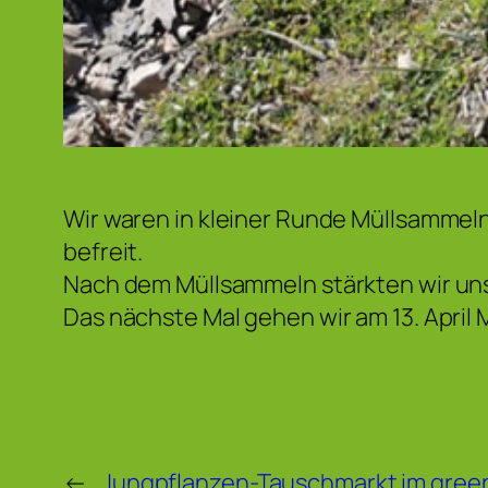
Wir waren in kleiner Runde Müllsammeln
befreit.
Nach dem Müllsammeln stärkten wir uns
Das nächste Mal gehen wir am 13. April
←
Jungpflanzen-Tauschmarkt im gree