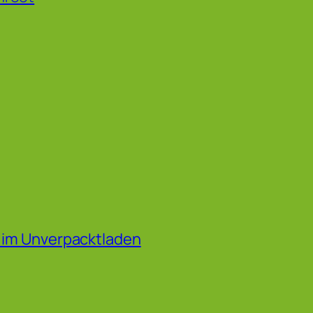
f im Unverpacktladen