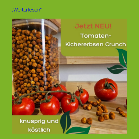
„Weiterlesen“