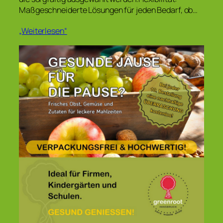
Maßgeschneiderte Lösungen für jeden Bedarf, ob…
„Weiterlesen“