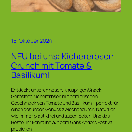
16. Oktober 2024
NEU bei uns: Kichererbsen
Crunch mit Tomate &
Basilikum!
Entdeckt unseren neuen, knusprigen Snack!
Geröstete Kichererbsen mit dem frischen
Geschmack von Tomate und Basilikum – perfekt für
einen gesunden Genuss zwischendurch. Natürlich
wie immer plastikfrei und super lecker! Und das
Beste: Ihr könnt ihn auf dem Gans Anders Festival
probieren!