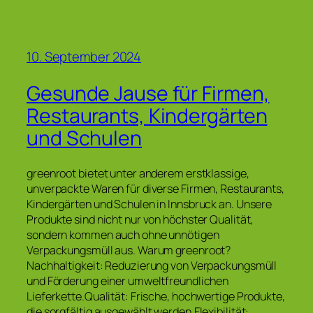
10. September 2024
Gesunde Jause für Firmen,
Restaurants, Kindergärten
und Schulen
greenroot bietet unter anderem erstklassige,
unverpackte Waren für diverse Firmen, Restaurants,
Kindergärten und Schulen in Innsbruck an. Unsere
Produkte sind nicht nur von höchster Qualität,
sondern kommen auch ohne unnötigen
Verpackungsmüll aus. Warum greenroot?
Nachhaltigkeit: Reduzierung von Verpackungsmüll
und Förderung einer umweltfreundlichen
Lieferkette.Qualität: Frische, hochwertige Produkte,
die sorgfältig ausgewählt werden.Flexibilität: