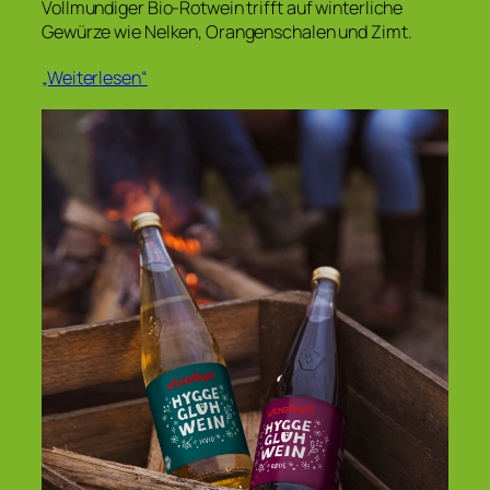
Vollmundiger Bio-Rotwein trifft auf winterliche
Gewürze wie Nelken, Orangenschalen und Zimt.
„Weiterlesen“