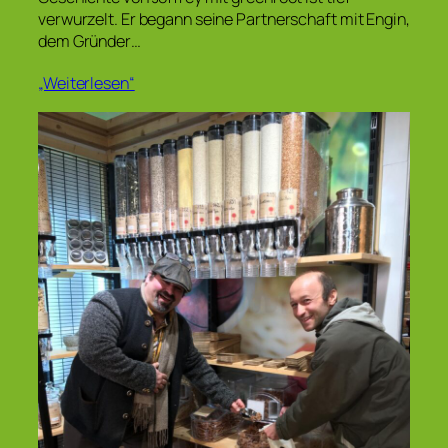
verwurzelt. Er begann seine Partnerschaft mit Engin,
dem Gründer…
„Weiterlesen“