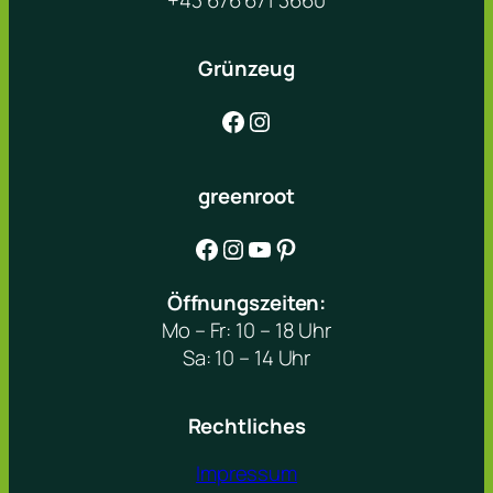
+43 676 671 3660
Grünzeug
Facebook
Instagram
greenroot
Facebook
Instagram
YouTube
Pinterest
Öffnungszeiten:
Mo – Fr: 10 – 18 Uhr
Sa: 10 – 14 Uhr
Rechtliches
Impressum