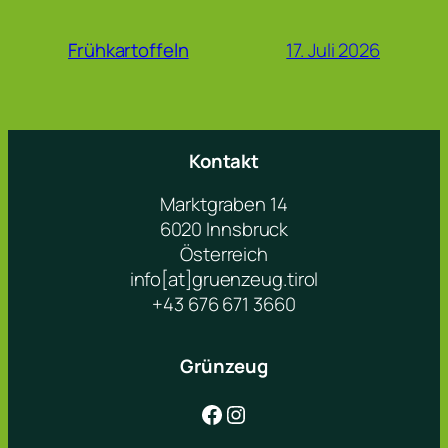
17. Juli 2026
Frühkartoffeln
Kontakt
Marktgraben 14
6020 Innsbruck
Österreich
info[at]gruenzeug.tirol
+43 676 671 3660
Grünzeug
Facebook
Instagram