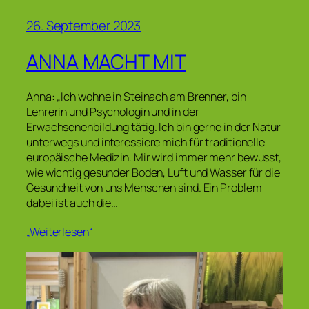
26. September 2023
ANNA MACHT MIT
Anna: „Ich wohne in Steinach am Brenner, bin
Lehrerin und Psychologin und in der
Erwachsenenbildung tätig. Ich bin gerne in der Natur
unterwegs und interessiere mich für traditionelle
europäische Medizin. Mir wird immer mehr bewusst,
wie wichtig gesunder Boden, Luft und Wasser für die
Gesundheit von uns Menschen sind. Ein Problem
dabei ist auch die…
„Weiterlesen“