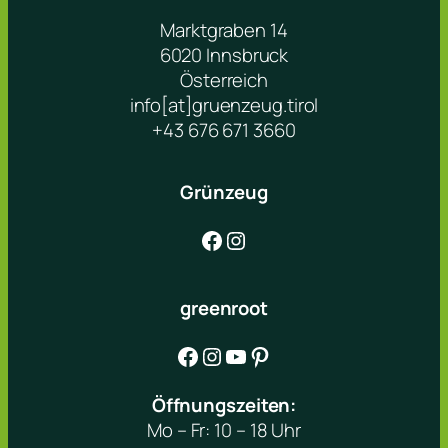
Marktgraben 14
6020 Innsbruck
Österreich
info[at]gruenzeug.tirol
+43 676 671 3660
Grünzeug
Facebook
Instagram
greenroot
Facebook
Instagram
YouTube
Pinterest
Öffnungszeiten:
Mo – Fr: 10 – 18 Uhr