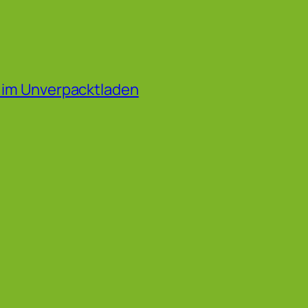
f im Unverpacktladen