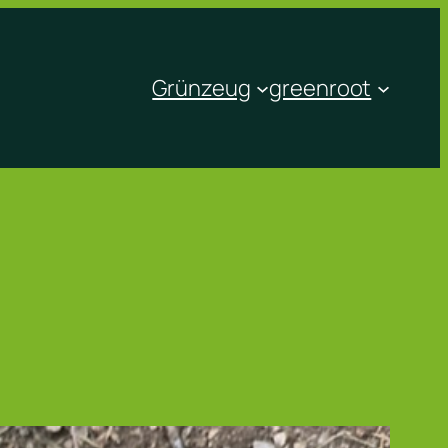
Grünzeug
greenroot