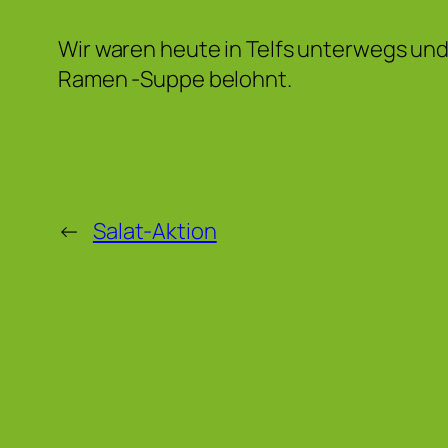
Wir waren heute in Telfs unterwegs un
Ramen -Suppe belohnt.
←
Salat-Aktion