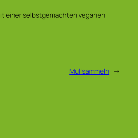
mit einer selbstgemachten veganen
Müllsammeln
→