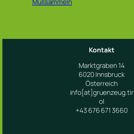
Müllsammeln
Kontakt
Marktgraben 14
6020 Innsbruck
Österreich
info[at]gruenzeug.tir
ol
+43 676 671 3660