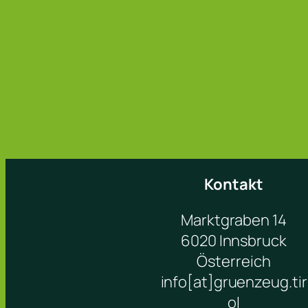
Kontakt
Marktgraben 14
6020 Innsbruck
Österreich
info[at]gruenzeug.tir
ol