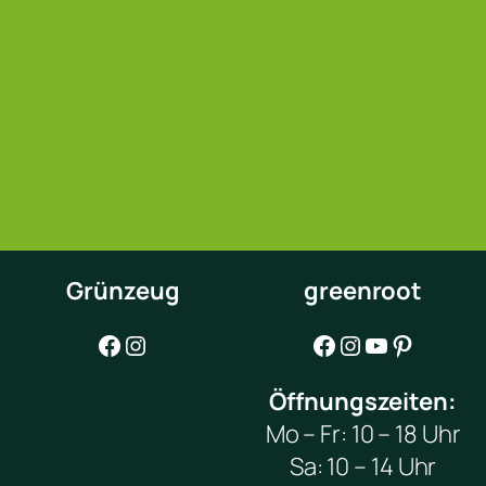
Grünzeug
greenroot
Facebook
Instagram
Facebook
Instagram
YouTube
Pinterest
Öffnungszeiten:
Mo – Fr: 10 – 18 Uhr
Sa: 10 – 14 Uhr