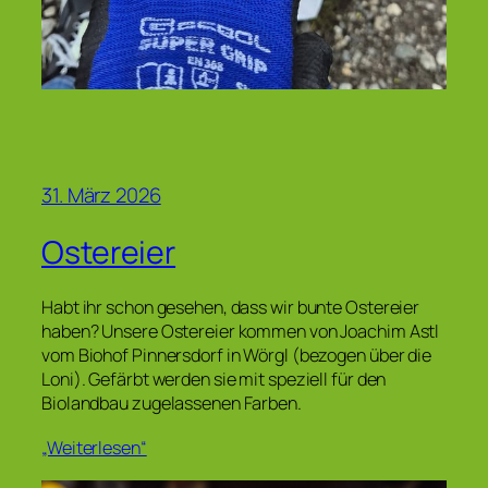
31. März 2026
Ostereier
Habt ihr schon gesehen, dass wir bunte Ostereier
haben? Unsere Ostereier kommen von Joachim Astl
vom Biohof Pinnersdorf in Wörgl (bezogen über die
Loni). Gefärbt werden sie mit speziell für den
Biolandbau zugelassenen Farben.
„Weiterlesen“