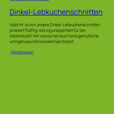
Dinkel-Lebkuchenschnitten
Habt ihr schon unsere Dinkel-Lebkuchenschnitten
probiert?Saftig, würzig und perfekt für die
Adventszeit! Wir wünschen euch eine gemütliche
und genussvolle Vorweihnachtszeit.
„Weiterlesen“