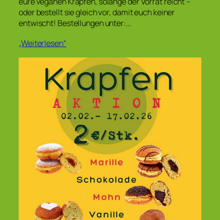
eure veganen Krapfen, solange der Vorrat reicht –
oder bestellt sie gleich vor, damit euch keiner
entwischt! Bestellungen unter:…
„Weiterlesen“