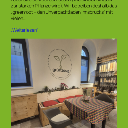
zur starken Pflanze wird). Wir betreiben deshalb das
„greenroot – den Unverpacktladen Innsbrucks“ mit
vielen…
„Weiterlesen“