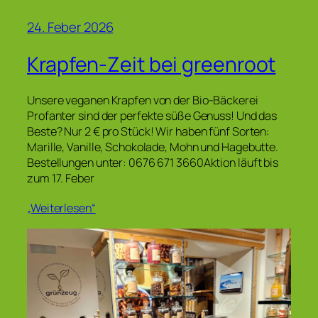
24. Feber 2026
Krapfen-Zeit bei greenroot
Unsere veganen Krapfen von der Bio-Bäckerei
Profanter sind der perfekte süße Genuss! Und das
Beste? Nur 2 € pro Stück! Wir haben fünf Sorten:
Marille, Vanille, Schokolade, Mohn und Hagebutte.
Bestellungen unter: 0676 671 3660Aktion läuft bis
zum 17. Feber
„Weiterlesen“