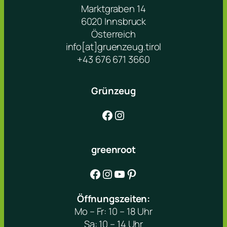
Marktgraben 14
6020 Innsbruck
Österreich
info[at]gruenzeug.tirol
+43 676 671 3660
Grünzeug
Facebook
Instagram
greenroot
Facebook
Instagram
YouTube
Pinterest
Öffnungszeiten:
Mo – Fr: 10 – 18 Uhr
Sa: 10 – 14 Uhr