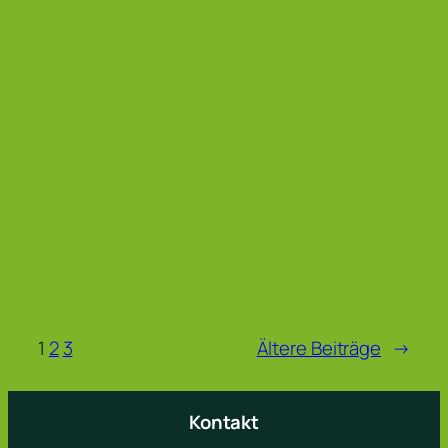
1
2
3
Ältere Beiträge
→
Kontakt