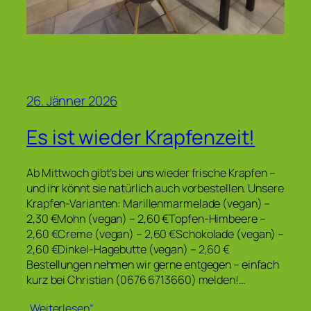
26. Jänner 2026
Es ist wieder Krapfenzeit!
Ab Mittwoch gibt’s bei uns wieder frische Krapfen –
und ihr könnt sie natürlich auch vorbestellen. Unsere
Krapfen-Varianten: Marillenmarmelade (vegan) –
2,30 €Mohn (vegan) – 2,60 €Topfen-Himbeere –
2,60 €Creme (vegan) – 2,60 €Schokolade (vegan) –
2,60 €Dinkel-Hagebutte (vegan) – 2,60 €
Bestellungen nehmen wir gerne entgegen – einfach
kurz bei Christian (0676 6713660) melden!…
„Weiterlesen“