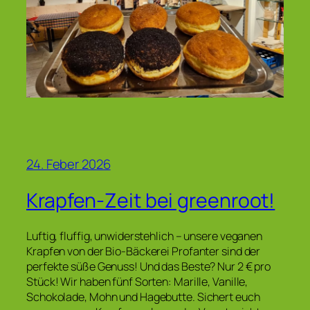
24. Feber 2026
Krapfen-Zeit bei greenroot!
Luftig, fluffig, unwiderstehlich – unsere veganen
Krapfen von der Bio-Bäckerei Profanter sind der
perfekte süße Genuss! Und das Beste? Nur 2 € pro
Stück! Wir haben fünf Sorten: Marille, Vanille,
Schokolade, Mohn und Hagebutte. Sichert euch