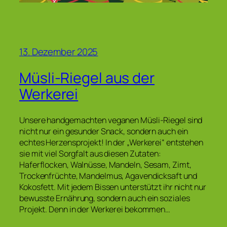
13. Dezember 2025
Müsli-Riegel aus der
Werkerei
Unsere handgemachten veganen Müsli-Riegel sind
nicht nur ein gesunder Snack, sondern auch ein
echtes Herzensprojekt! In der „Werkerei“ entstehen
sie mit viel Sorgfalt aus diesen Zutaten:
Haferflocken, Walnüsse, Mandeln, Sesam, Zimt,
Trockenfrüchte, Mandelmus, Agavendicksaft und
Kokosfett. Mit jedem Bissen unterstützt ihr nicht nur
bewusste Ernährung, sondern auch ein soziales
Projekt. Denn in der Werkerei bekommen…