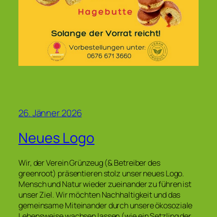
26. Jänner 2026
Neues Logo
Wir, der Verein Grünzeug (& Betreiber des
greenroot) präsentieren stolz unser neues Logo.
Mensch und Natur wieder zueinander zu führen ist
unser Ziel. Wir möchten Nachhaltigkeit und das
gemeinsame Miteinander durch unsere ökosoziale
Lebensweise wachsen lassen (wie ein Setzling der