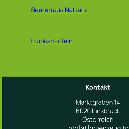
Beeren aus Natters
Frühkartoffeln
Kontakt
Marktgraben 14
6020 Innsbruck
Österreich
info[at]gruenzeug.tir