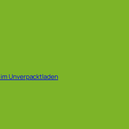
f im Unverpacktladen