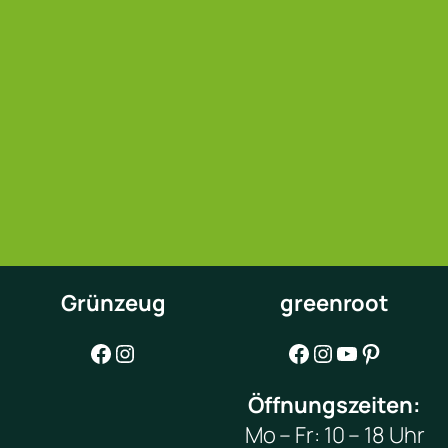
Grünzeug
greenroot
Facebook
Instagram
Facebook
Instagram
YouTube
Pinterest
Öffnungszeiten:
Mo – Fr: 10 – 18 Uhr