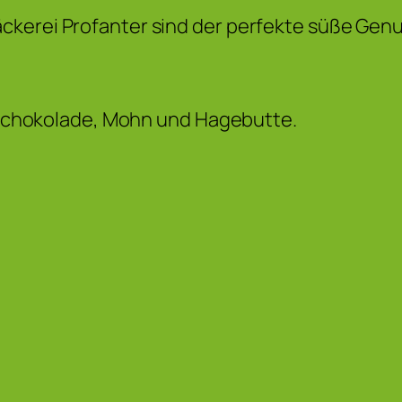
ckerei Profanter sind der perfekte süße Genu
e, Schokolade, Mohn und Hagebutte.