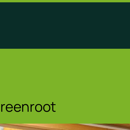
greenroot