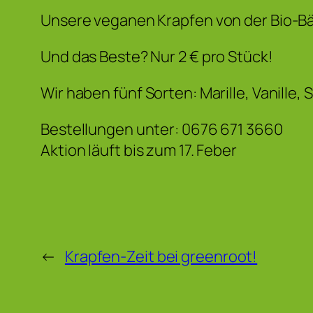
Unsere veganen Krapfen von der Bio-Bä
Und das Beste? Nur 2 € pro Stück!
Wir haben fünf Sorten: Marille, Vanill
Bestellungen unter: 0676 671 3660
Aktion läuft bis zum 17. Feber
←
Krapfen-Zeit bei greenroot!