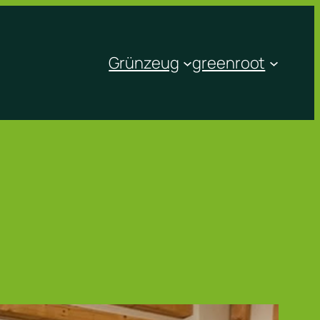
Grünzeug
greenroot