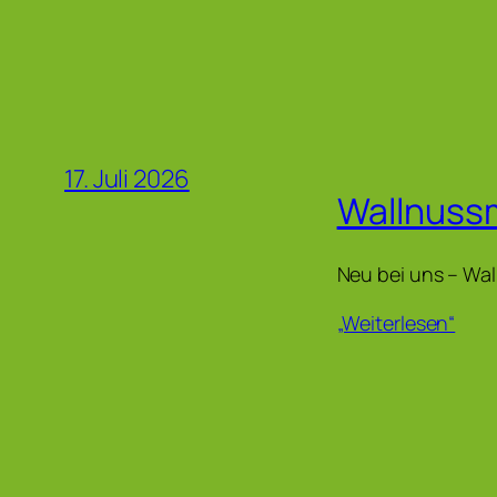
17. Juli 2026
Wallnuss
Neu bei uns – Wa
„Weiterlesen“