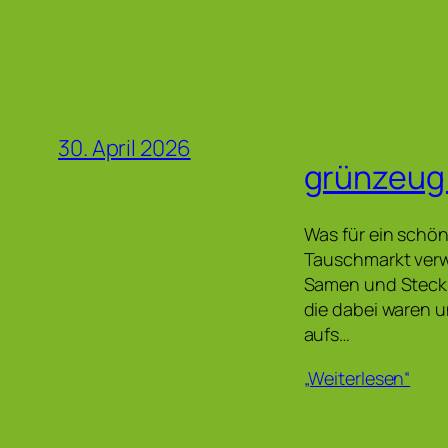
30. April 2026
grünzeug
Was für ein schön
Tauschmarkt verwa
Samen und Steckli
die dabei waren 
aufs…
„Weiterlesen“