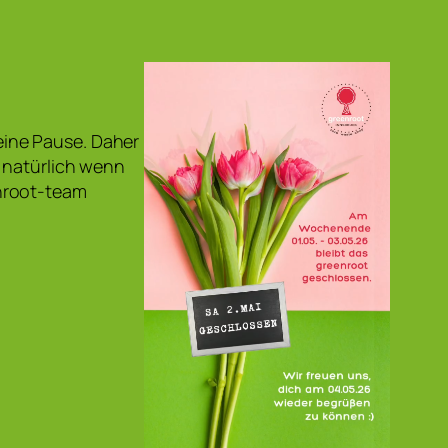
ine Pause. Daher
 natürlich wenn
nroot-team