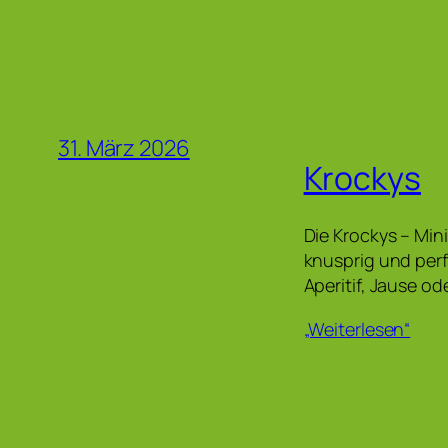
31. März 2026
Krockys
Die Krockys – Mini
knusprig und perf
Aperitif, Jause o
„Weiterlesen“