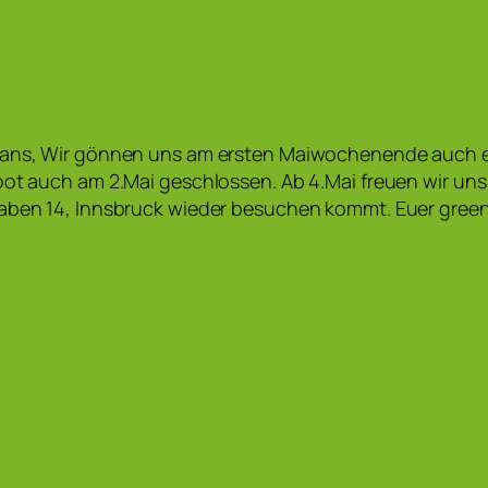
fans, Wir gönnen uns am ersten Maiwochenende auch e
oot auch am 2.Mai geschlossen. Ab 4.Mai freuen wir uns
raben 14, Innsbruck wieder besuchen kommt. Euer gree