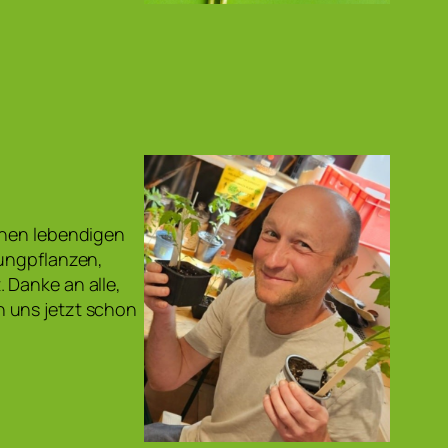
inen lebendigen
Jungpflanzen,
 Danke an alle,
 uns jetzt schon