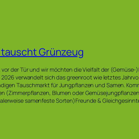
 tauscht Grünzeug
t vor der Tür und wir möchten die Vielfalt der (Gemüse-
il 2026 verwandelt sich das greenroot wie letztes Jahrvo
endigen Tauschmarkt für Jungpflanzen und Samen. Kom
nzen (Zimmerpflanzen, Blumen oder Gemüsejungpflanze
malerweise samenfeste Sorten)Freunde & Gleichgesinn