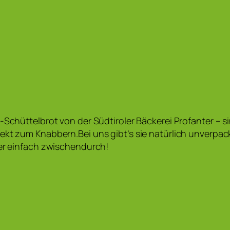
-Schüttelbrot von der Südtiroler Bäckerei Profanter – si
ekt zum Knabbern.Bei uns gibt’s sie natürlich unverpackt
der einfach zwischendurch!