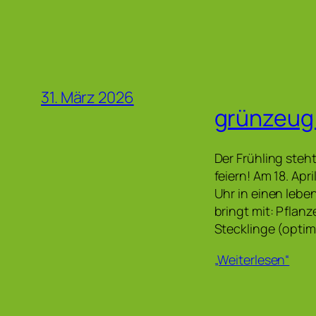
31. März 2026
grünzeug
Der Frühling steh
feiern! Am 18. Apr
Uhr in einen leb
bringt mit: Pfla
Stecklinge (opti
„Weiterlesen“