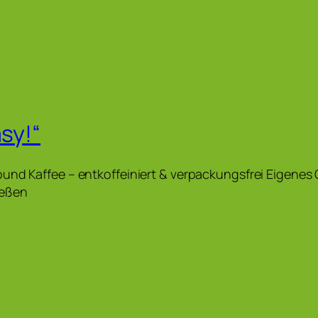
asy!“
und Kaffee – entkoffeiniert & verpackungsfrei Eigenes
ießen