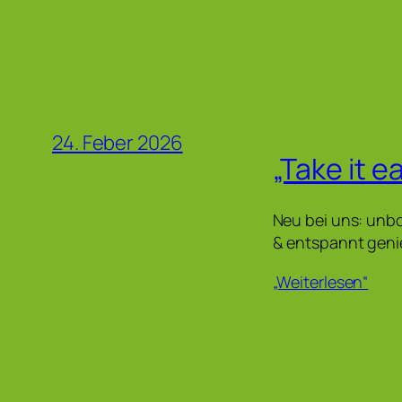
24. Feber 2026
„Take it e
Neu bei uns: unbo
& entspannt gen
„Weiterlesen“