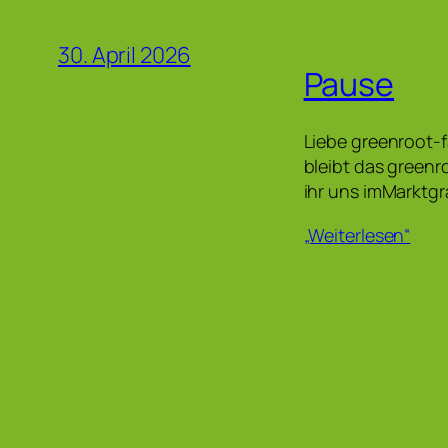
30. April 2026
Pause
Liebe greenroot-
bleibt das greenr
ihr uns imMarktg
„Weiterlesen“