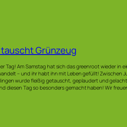
 tauscht Grünzeug
er Tag! Am Samstag hat sich das greenroot wieder in e
ndelt – und ihr habt ihn mit Leben gefüllt! Zwischen 
ngen wurde fleißig getauscht, geplaudert und gelacht.
und diesen Tag so besonders gemacht haben! Wir freuen