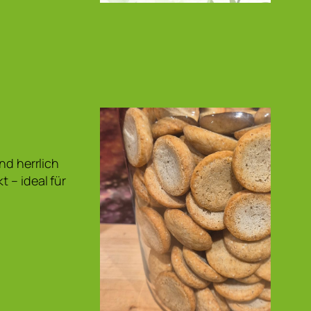
nd herrlich
 – ideal für