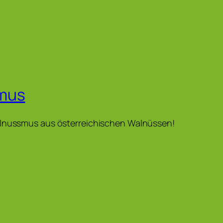
mus
llnussmus aus österreichischen Walnüssen!