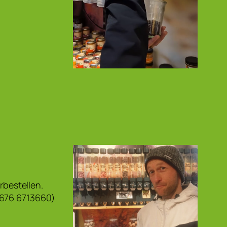
rbestellen.
0676 6713660)