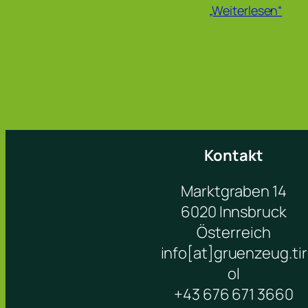
„Weiterlesen“
Kontakt
Marktgraben 14
6020 Innsbruck
Österreich
info[at]gruenzeug.tir
ol
+43 676 671 3660