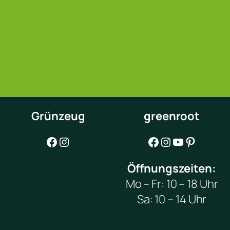
Grünzeug
greenroot
Facebook
Instagram
Facebook
Instagram
YouTube
Pinterest
Öffnungszeiten:
Mo – Fr: 10 – 18 Uhr
Sa: 10 – 14 Uhr