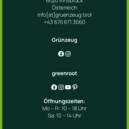
6020 Innsbruck
Österreich
info[at]gruenzeug.tirol
+43 676 671 3660
Grünzeug
Facebook
Instagram
greenroot
Facebook
Instagram
YouTube
Pinterest
Öffnungszeiten:
Mo – Fr: 10 – 18 Uhr
Sa: 10 – 14 Uhr