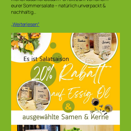
eurer Sommersalate – natürlich unverpackt &
nachhaltig…
„Weiterlesen“