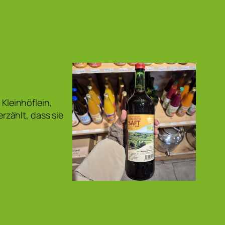
leinhöflein,
zählt, dass sie