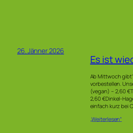
26. Jänner 2026
Es ist wie
Ab Mittwoch gibt’
vorbestellen. Un
(vegan) – 2,60 €
2,60 €Dinkel-Hag
einfach kurz bei 
„Weiterlesen“