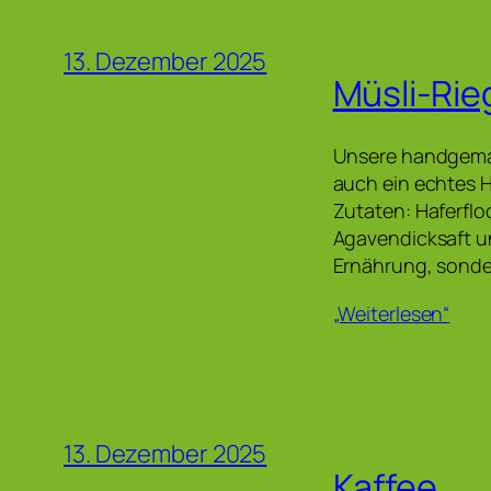
13. Dezember 2025
Müsli-Rie
Unsere handgemac
auch ein echtes He
Zutaten: Haferfl
Agavendicksaft un
Ernährung, sonde
„Weiterlesen“
13. Dezember 2025
Kaffee