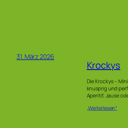
31. März 2026
Krockys
Die Krockys – Mini
knusprig und perf
Aperitif, Jause o
„Weiterlesen“