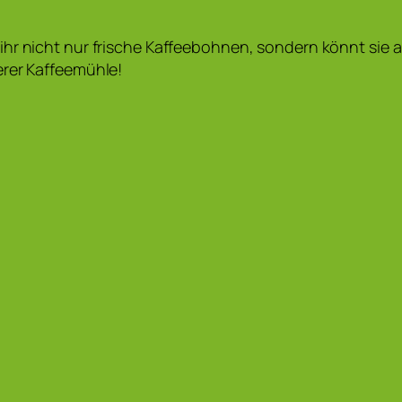
hr nicht nur frische Kaffeebohnen, sondern könnt sie a
erer Kaffeemühle!