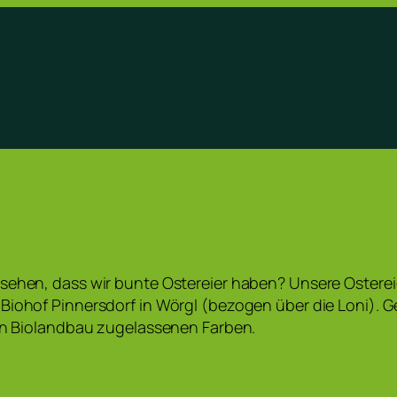
esehen, dass wir bunte Ostereier haben? Unsere Oster
Biohof Pinnersdorf in Wörgl (bezogen über die Loni). G
den Biolandbau zugelassenen Farben.