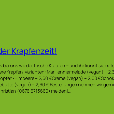
der Krapfenzeit!
s bei uns wieder frische Krapfen – und ihr könnt sie nat
sere Krapfen-Varianten: Marillenmarmelade (vegan) – 2
Topfen-Himbeere – 2,60 €Creme (vegan) – 2,60 €Schok
ebutte (vegan) – 2,60 € Bestellungen nehmen wir gern
Christian (0676 6713660) melden!…