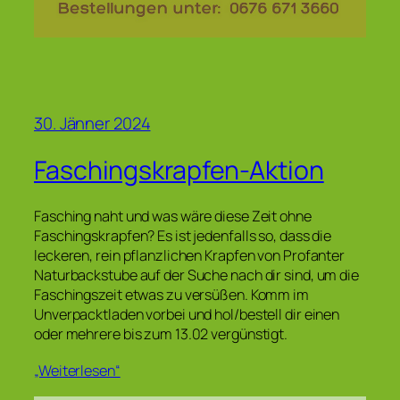
30. Jänner 2024
Faschingskrapfen-Aktion
Fasching naht und was wäre diese Zeit ohne
Faschingskrapfen? Es ist jedenfalls so, dass die
leckeren, rein pflanzlichen Krapfen von Profanter
Naturbackstube auf der Suche nach dir sind, um die
Faschingszeit etwas zu versüßen. Komm im
Unverpacktladen vorbei und hol/bestell dir einen
oder mehrere bis zum 13.02 vergünstigt.
„Weiterlesen“