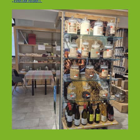
„Weiterlesen“