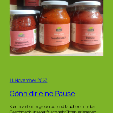
11. November 2023
Gönn dir eine Pause
Komm vorbei im greenroot und tauche ein in den
Geschmack unserer frisch gebrühten, erlesenen