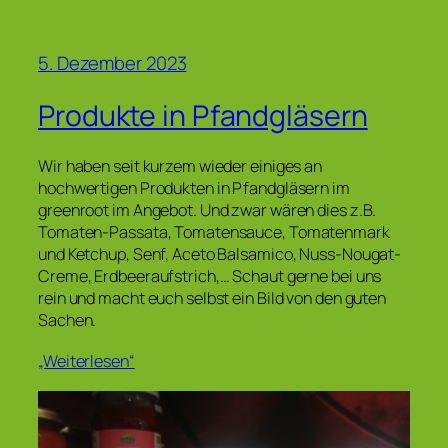
5. Dezember 2023
Produkte in Pfandgläsern
Wir haben seit kurzem wieder einiges an
hochwertigen Produkten in Pfandgläsern im
greenroot im Angebot. Und zwar wären dies z.B.
Tomaten-Passata, Tomatensauce, Tomatenmark
und Ketchup, Senf, Aceto Balsamico, Nuss-Nougat-
Creme, Erdbeeraufstrich,… Schaut gerne bei uns
rein und macht euch selbst ein Bild von den guten
Sachen.
„Weiterlesen“