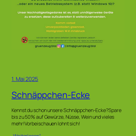
1. Mai 2025
Schnäppchen-Ecke
Kennst du schon unsere Schnäppchen-Ecke?Spare
bis zu 50% auf Gewürze, Nüsse, Wein und vieles
mehr!Vorbeischauen lohnt sich!