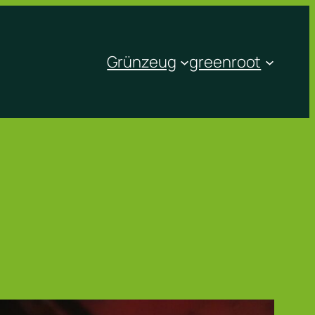
Grünzeug
greenroot