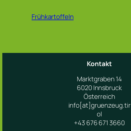
Frühkartoffeln
Kontakt
Marktgraben 14
6020 Innsbruck
Österreich
info[at]gruenzeug.tir
ol
+43 676 671 3660