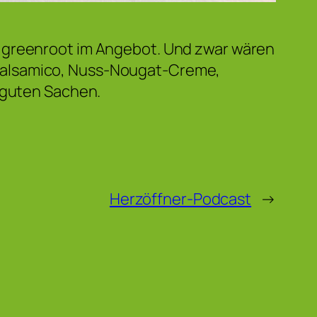
m greenroot im Angebot. Und zwar wären
Balsamico, Nuss-Nougat-Creme,
n guten Sachen.
Herzöffner-Podcast
→