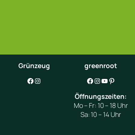
Grünzeug
greenroot
Facebook
Instagram
Facebook
Instagram
YouTube
Pinterest
Öffnungszeiten:
Mo – Fr: 10 – 18 Uhr
Sa: 10 – 14 Uhr