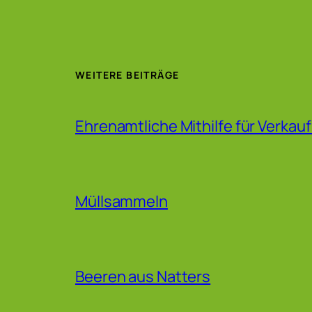
WEITERE BEITRÄGE
Ehrenamtliche Mithilfe für Verkau
Müllsammeln
Beeren aus Natters