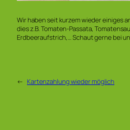
Wir haben seit kurzem wieder einiges 
dies z.B. Tomaten-Passata, Tomatensa
Erdbeeraufstrich,… Schaut gerne bei un
←
Kartenzahlung wieder möglich