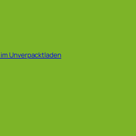
f im Unverpacktladen