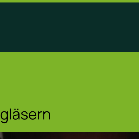
dgläsern