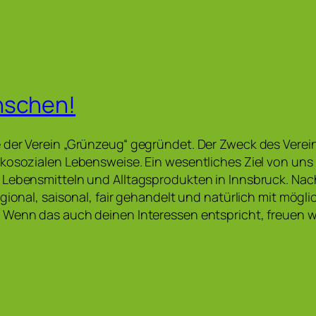
nschen!
der Verein „Grünzeug“ gegründet. Der Zweck des Vereins
kosozialen Lebensweise. Ein wesentliches Ziel von uns 
Lebensmitteln und Alltagsprodukten in Innsbruck. Nac
egional, saisonal, fair gehandelt und natürlich mit mögl
 Wenn das auch deinen Interessen entspricht, freuen w