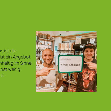
 ist die
ist ein Angebot
hhaltig im Sinne
ichst wenig
ir…