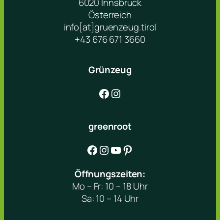
6020 Innsbruck
Österreich
info[at]gruenzeug.tirol
+43 676 671 3660
Grünzeug
Facebook
Instagram
greenroot
Facebook
Instagram
YouTube
Pinterest
Öffnungszeiten:
Mo – Fr: 10 – 18 Uhr
Sa: 10 – 14 Uhr