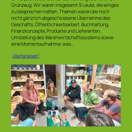
Grünzeug. Wir waren insgesamt 9 Leute, die einiges
zu besprechen hatten. Themen waren die noch
nicht gänzlich abgeschlossene Übernahme des
Geschäfts, Öffentlichkeitsarbeit, Buchhaltung,
Finanzkonzepte, Produkte und Lieferanten,
Umstellung des Warenwirtschaftssystems sowie
eine Momentaufnahme, was…
„Weiterlesen“