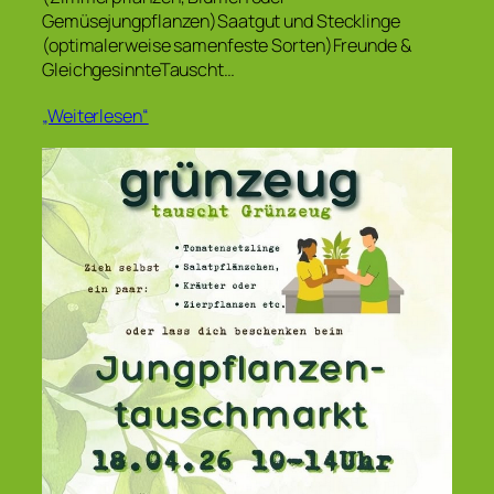
Gemüsejungpflanzen)Saatgut und Stecklinge
(optimalerweise samenfeste Sorten)Freunde &
GleichgesinnteTauscht…
„Weiterlesen“