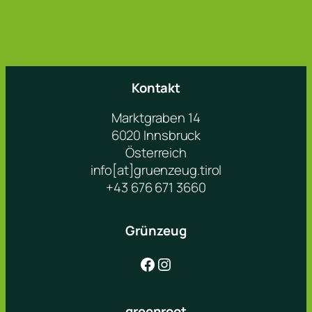
Kontakt
Marktgraben 14
6020 Innsbruck
Österreich
info[at]gruenzeug.tirol
+43 676 671 3660
Grünzeug
Facebook
Instagram
greenroot