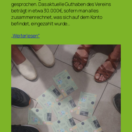
gesprochen. Das aktuelle Guthaben des Vereins
beträgt in etwa 30.000€, sofern man alles
zusammenrechnet, was sich auf dem Konto
befindet, eingezahlt wurde…
„Weiterlesen“