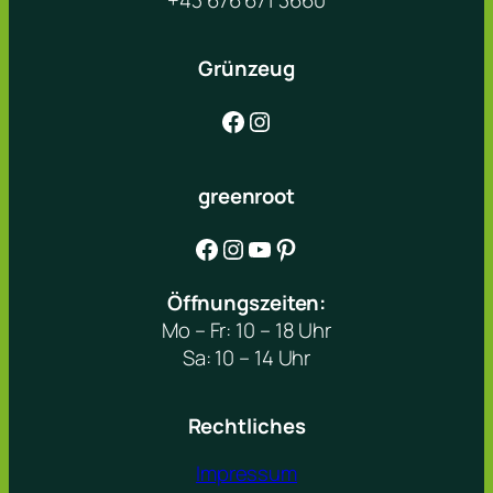
+43 676 671 3660
Grünzeug
Facebook
Instagram
greenroot
Facebook
Instagram
YouTube
Pinterest
Öffnungszeiten:
Mo – Fr: 10 – 18 Uhr
Sa: 10 – 14 Uhr
Rechtliches
Impressum