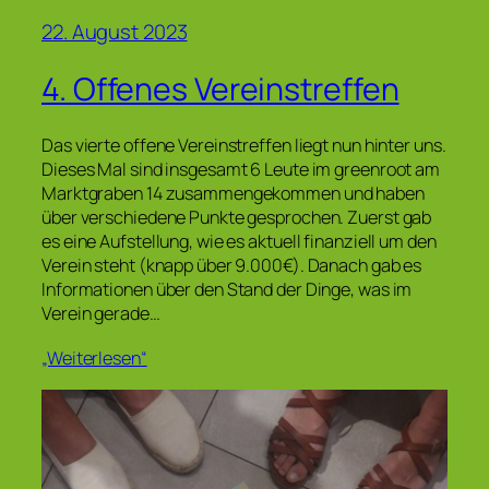
22. August 2023
4. Offenes Vereinstreffen
Das vierte offene Vereinstreffen liegt nun hinter uns.
Dieses Mal sind insgesamt 6 Leute im greenroot am
Marktgraben 14 zusammengekommen und haben
über verschiedene Punkte gesprochen. Zuerst gab
es eine Aufstellung, wie es aktuell finanziell um den
Verein steht (knapp über 9.000€). Danach gab es
Informationen über den Stand der Dinge, was im
Verein gerade…
„Weiterlesen“