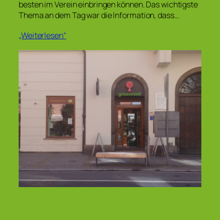
besten im Verein einbringen können. Das wichtigste
Thema an dem Tag war die Information, dass…
„Weiterlesen“