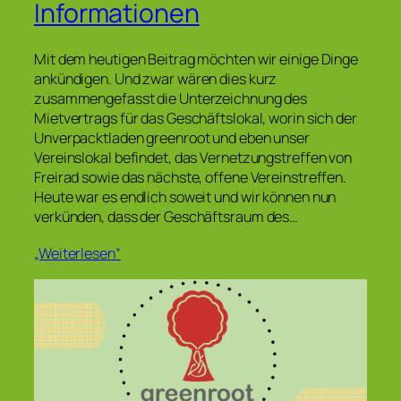
Informationen
Mit dem heutigen Beitrag möchten wir einige Dinge
ankündigen. Und zwar wären dies kurz
zusammengefasst die Unterzeichnung des
Mietvertrags für das Geschäftslokal, worin sich der
Unverpacktladen greenroot und eben unser
Vereinslokal befindet, das Vernetzungstreffen von
Freirad sowie das nächste, offene Vereinstreffen.
Heute war es endlich soweit und wir können nun
verkünden, dass der Geschäftsraum des…
„Weiterlesen“