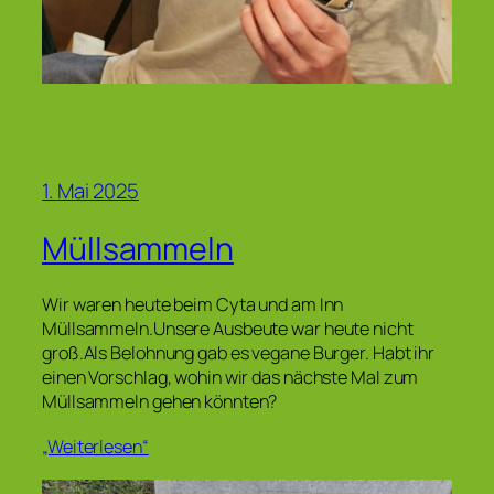
1. Mai 2025
Müllsammeln
Wir waren heute beim Cyta und am Inn
Müllsammeln.Unsere Ausbeute war heute nicht
groß.Als Belohnung gab es vegane Burger. Habt ihr
einen Vorschlag, wohin wir das nächste Mal zum
Müllsammeln gehen könnten?
„Weiterlesen“