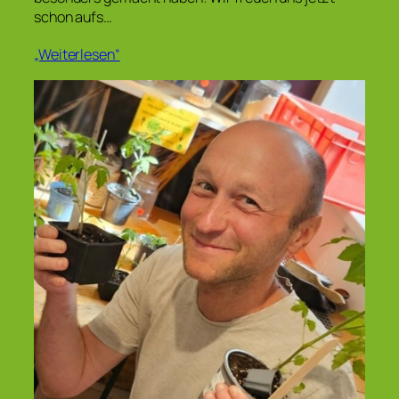
schon aufs…
„Weiterlesen“