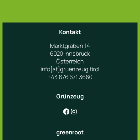
Kontakt
Marktgraben 14
6020 Innsbruck
Österreich
info[at]gruenzeug.tirol
+43 676 671 3660
Grünzeug
Facebook
Instagram
greenroot