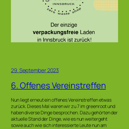
29. September 2023
6. Offenes Vereinstreffen
Nun liegt erneut ein offenes Vereinstreffen etwas
zurück. Dieses Mal waren wir zu 7 im greenroot und
haben diverse Dinge besprochen. Dazu gehörten der
aktuelle Stand der Dinge, wie es nun weitergeht
sowie auch wie sich interessierte Leute nun am