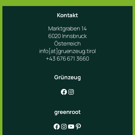
Kontakt
Marktgraben 14
6020 Innsbruck
Österreich
info[at]gruenzeug.tirol
+43 676 671 3660
Grünzeug
Facebook
Instagram
greenroot
Facebook
Instagram
YouTube
Pinterest