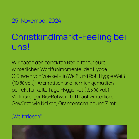
25. November 2024
Christkindlmarkt-Feeling bei
uns!
Wir haben den perfekten Begleiter für eure
winterlichen Wohlfühlmomente: den Hygge
Glühwein von Voelkel – in Weiß und Rot! Hygge Weiß
(10 % vol.): Aromatisch und herrlich gemütlich –
perfekt für kalte Tage.Hygge Rot (9,3 % vol.):
Vollmundiger Bio-Rotwein trifft auf winterliche
Gewürze wie Nelken, Orangenschalen und Zimt.
„Weiterlesen“