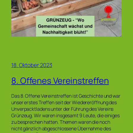
18. Oktober 2023
8. Offenes Vereinstreffen
Das 8. Offene Vereinstreffen ist Geschichte und war
unser erstes Treffen seit der Wiedereröffnung des
Unverpacktladens unter der Führung des Vereins
Grünzeug. Wir waren insgesamt 9 Leute, die einiges
zu besprechen hatten. Themen waren die noch
nicht gänzlich abgeschlossene Übernahme des