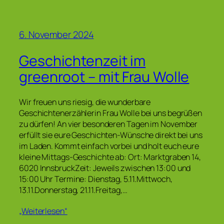
6. November 2024
Geschichtenzeit im
greenroot – mit Frau Wolle
Wir freuen uns riesig, die wunderbare
Geschichtenerzählerin Frau Wolle bei uns begrüßen
zu dürfen! An vier besonderen Tagen im November
erfüllt sie eure Geschichten-Wünsche direkt bei uns
im Laden. Kommt einfach vorbei und holt euch eure
kleine Mittags-Geschichte ab: Ort: Marktgraben 14,
6020 InnsbruckZeit: Jeweils zwischen 13:00 und
15:00 Uhr Termine: Dienstag, 5.11.Mittwoch,
13.11.Donnerstag, 21.11.Freitag,…
„Weiterlesen“