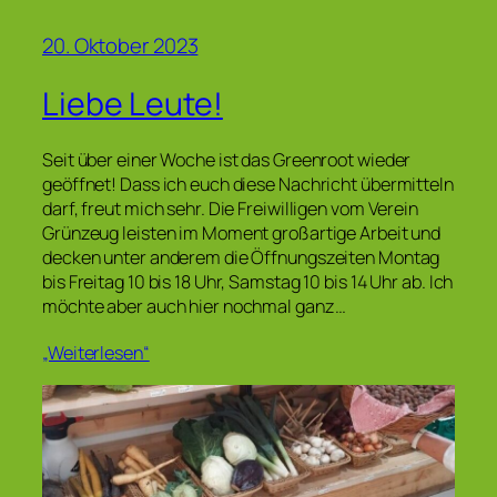
20. Oktober 2023
Liebe Leute!
Seit über einer Woche ist das Greenroot wieder
geöffnet! Dass ich euch diese Nachricht übermitteln
darf, freut mich sehr. Die Freiwilligen vom Verein
Grünzeug leisten im Moment großartige Arbeit und
decken unter anderem die Öffnungszeiten Montag
bis Freitag 10 bis 18 Uhr, Samstag 10 bis 14 Uhr ab. Ich
möchte aber auch hier nochmal ganz…
„Weiterlesen“