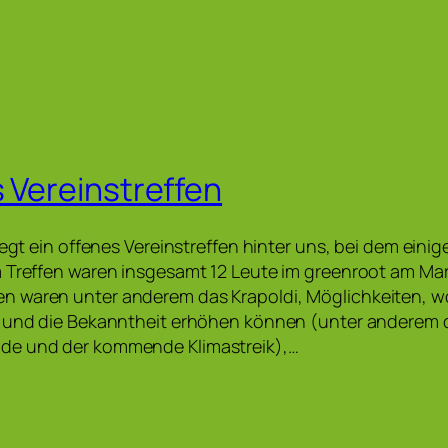
s Vereinstreffen
iegt ein offenes Vereinstreffen hinter uns, bei dem einig
m Treffen waren insgesamt 12 Leute im greenroot am Ma
 waren unter anderem das Krapoldi, Möglichkeiten, wo
n und die Bekanntheit erhöhen können (unter anderem
de und der kommende Klimastreik),…