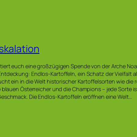
skalation
tiert euch eine großzügigen Spende von der Arche Noa
tdeckung: Endlos-Kartoffeln, ein Schatz der Vielfalt al
ht ein in die Welt historischer Kartoffelsorten wie die 
e blauen Österreicher und die Champions – jede Sorte ist
eschmack. Die Endlos-Kartoffeln eröffnen eine Welt…