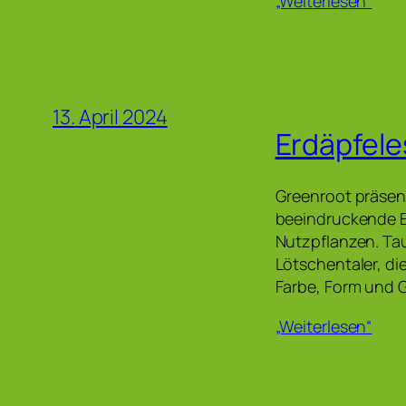
„Weiterlesen“
13. April 2024
Erdäpfele
Greenroot präsen
beeindruckende En
Nutzpflanzen. Tauc
Lötschentaler, di
Farbe, Form und G
„Weiterlesen“