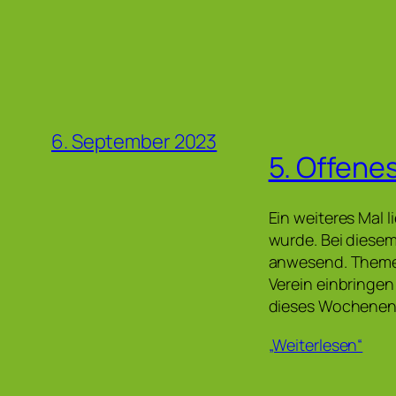
6. September 2023
5. Offene
Ein weiteres Mal l
wurde. Bei diese
anwesend. Themen
Verein einbringe
dieses Wochenen
„Weiterlesen“