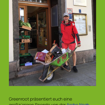
Greenroot präsentiert euch eine
großzügigen Spende von der
Arche Noah
,