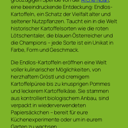
eine beeindruckende Entdeckung: Endlos-
Kartoffeln, ein Schatz der Vielfalt alter und
seltener Nutzpflanzen. Taucht ein in die Welt
historischer Kartoffelsorten wie die roten
Lötschentaler, die blauen Österreicher und
die Champions – jede Sorte ist ein Unikat in
Farbe, Form und Geschmack.
Die Endlos-Kartoffeln eröffnen eine Welt
voller
kulinarischer Möglichkeiten, von
herzhaftem Gröstl und cremigem
Kartoffelpüree bis zu knusprigen Pommes
und leckerem Kartoffelkäse. Sie stammen
aus kontrolliert biologischem Anbau, sind
verpackt in wiederverwendeten
Papiersäckchen – bereit für eure
Küchenexperimente oder um in eurem
Garten zu wachsen.