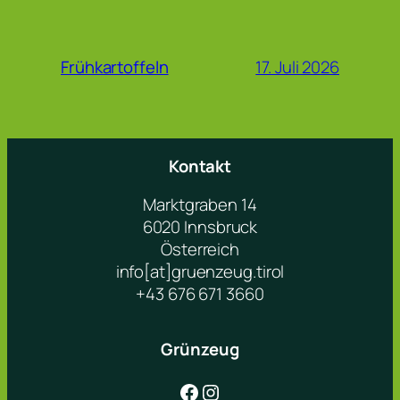
17. Juli 2026
Frühkartoffeln
Kontakt
Marktgraben 14
6020 Innsbruck
Österreich
info[at]gruenzeug.tirol
+43 676 671 3660
Grünzeug
Facebook
Instagram