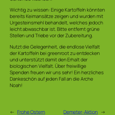
Wichtig zu wissen: Einige Kartoffeln könnten
bereits Keimansätze zeigen und wurden mit
Urgesteinsmehl behandelt, welches jedoch
leicht abwaschbar ist. Bitte entfernt grüne
Stellen und Triebe vor der Zubereitung.
Nutzt die Gelegenheit, die endlose Vielfalt
der Kartoffeln bei greenroot zu entdecken
und unterstützt damit den Erhalt der
biologischen Vielfalt. Über freiwillige
Spenden freuen wir uns sehr! Ein herzliches
Dankeschön auf jeden Fall an die Arche
Noah!
←
Frohe Ostern
Demeter-Aktion
→