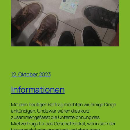
12. Oktober 2023
Informationen
Mit dem heutigen Beitrag möchten wir einige Dinge
ankündigen. Und zwar wären dies kurz
zusammengefasst die Unterzeichnung des
Mietvertrags für das Geschäftslokal, worin sich der
Unverpacktladen greenroot und eben unser