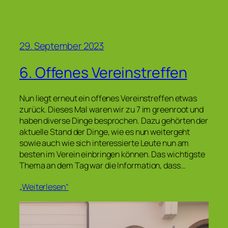
29. September 2023
6. Offenes Vereinstreffen
Nun liegt erneut ein offenes Vereinstreffen etwas
zurück. Dieses Mal waren wir zu 7 im greenroot und
haben diverse Dinge besprochen. Dazu gehörten der
aktuelle Stand der Dinge, wie es nun weitergeht
sowie auch wie sich interessierte Leute nun am
besten im Verein einbringen können. Das wichtigste
Thema an dem Tag war die Information, dass…
„Weiterlesen“