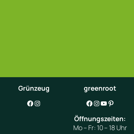
Grünzeug
greenroot
Facebook
Instagram
Facebook
Instagram
YouTube
Pinterest
Öffnungszeiten:
Mo – Fr: 10 – 18 Uhr