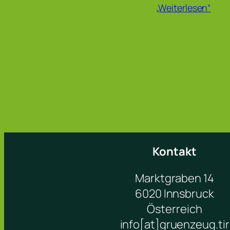
„Weiterlesen“
Kontakt
Marktgraben 14
6020 Innsbruck
Österreich
info[at]gruenzeug.tir