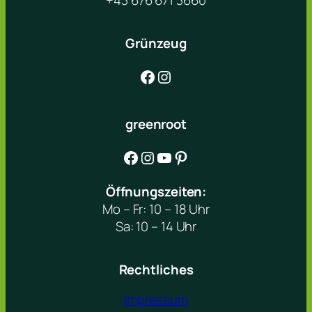
+43 676 671 3660
Grünzeug
Facebook
Instagram
greenroot
Facebook
Instagram
YouTube
Pinterest
Öffnungszeiten:
Mo – Fr: 10 – 18 Uhr
Sa: 10 – 14 Uhr
Rechtliches
Impressum